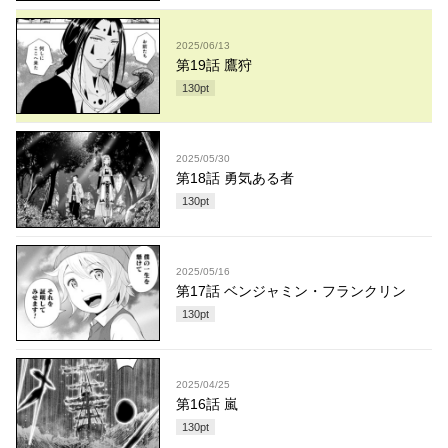
2025/06/13
第19話 鷹狩
130
pt
2025/05/30
第18話 勇気ある者
130
pt
2025/05/16
第17話 ベンジャミン・フランクリン
130
pt
2025/04/25
第16話 嵐
130
pt