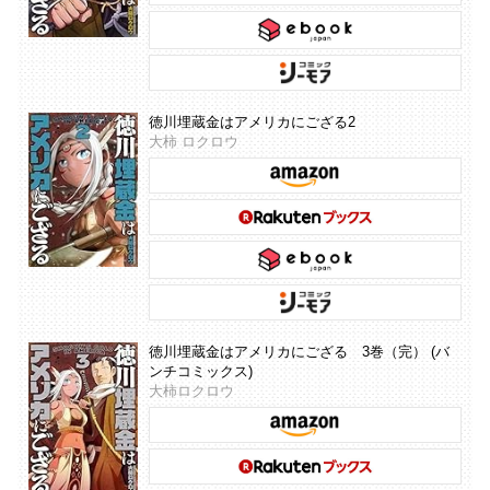
徳川埋蔵金はアメリカにござる2
大柿 ロクロウ
徳川埋蔵金はアメリカにござる 3巻（完） (バ
ンチコミックス)
大柿ロクロウ