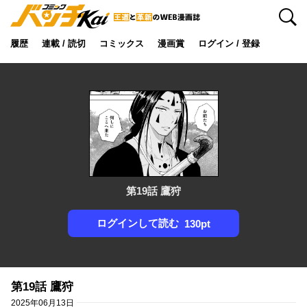
検索
履歴
連載 / 読切
コミックス
漫画賞
ログイン / 登録
第19話 鷹狩
ログインして読む
130pt
第19話 鷹狩
2025年06月13日