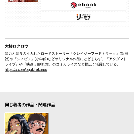
大柿ロクロウ
暴力と暴食のイカれたロードストーリー『クレイジーフードトラック』(新潮
社)や『シノビノ』(小学館)などオリジナル作品にとどまらず、『アクダマド
ライブ』や『映画 刀剣乱舞』のコミカライズなど幅広く活躍している。
https://x.com/ogakirokurou
同じ著者の作品・関連作品