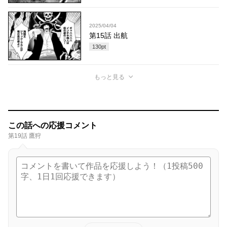
2025/04/04
第15話 出航
130
pt
もっと見る
この話への応援コメント
第19話 鷹狩