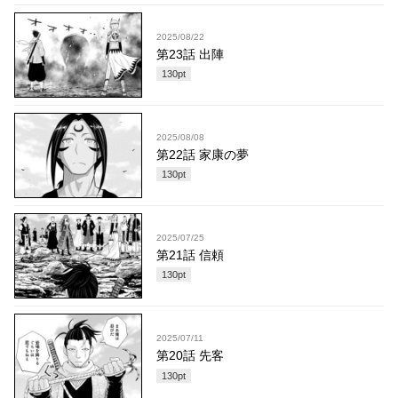
2025/08/22
第23話 出陣
130
pt
2025/08/08
第22話 家康の夢
130
pt
2025/07/25
第21話 信頼
130
pt
2025/07/11
第20話 先客
130
pt