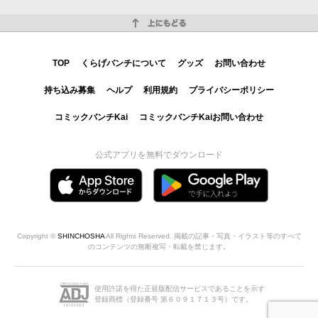
上にもどる
TOP
くらげバンチについて
グッズ
お問い合わせ
持ち込み募集
ヘルプ
利用規約
プライバシーポリシー
コミックバンチKai
コミックバンチKaiお問い合わせ
公式アプリを無料でダウンロード
Copyright ©
SHINCHOSHA
All Rights Reserved. 掲載の記事・写真・イラスト等のすべて
のコンテンツの無断複写・転載を禁じます。
使用許諾を得た正規版配信サービスであることを示す
登録商標（登録番号 第６０９１７１３号）です。