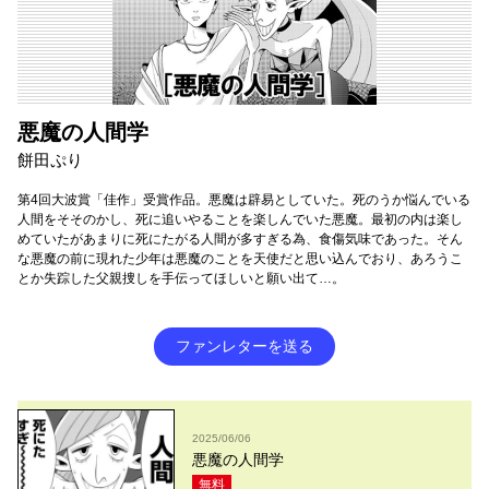
悪魔の人間学
餅田ぷり
第4回大波賞「佳作」受賞作品。悪魔は辟易としていた。死のうか悩んでいる
人間をそそのかし、死に追いやることを楽しんでいた悪魔。最初の内は楽し
めていたがあまりに死にたがる人間が多すぎる為、食傷気味であった。そん
な悪魔の前に現れた少年は悪魔のことを天使だと思い込んでおり、あろうこ
とか失踪した父親捜しを手伝ってほしいと願い出て…。
ファンレターを送る
2025/06/06
悪魔の人間学
無料