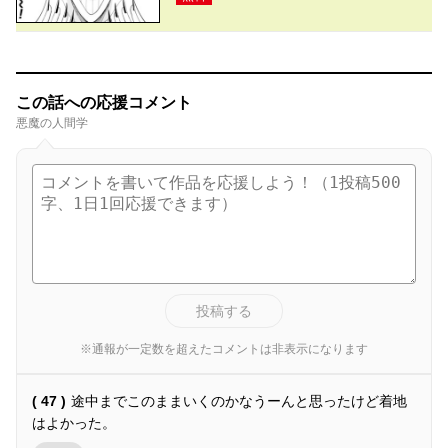
この話への応援コメント
悪魔の人間学
投稿する
※通報が一定数を超えたコメントは非表示になります
( 47 )
途中までこのままいくのかなうーんと思ったけど着地
はよかった。