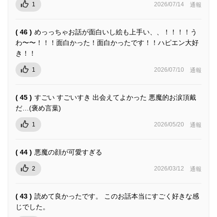
1
2026/07/14
通報
( 46 )
めっっちゃお話が面白いし絵も上手い、、！！！！う
わ〜〜！！！面白かった！面白かったです！！ハピエン大好
き！！
1
2026/07/10
通報
( 45 )
すごい すごいすき 出会えてよかった 悪魔的お涙頂戴
だ…(褒め言葉)
1
2026/05/20
通報
( 44 )
悪魔の顔が可愛すぎる
2
2026/03/12
通報
( 43 )
読めて良かったです。 このお話本当にすごく好きな感
じでした。