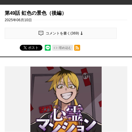
第49話 虹色の景色（後編）
2025年06月10日
コメントを書く(
369
)
RSSフィード
ポスト
埋め込む