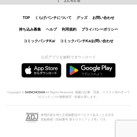
TOP
くらげバンチについて
グッズ
お問い合わせ
持ち込み募集
ヘルプ
利用規約
プライバシーポリシー
コミックバンチKai
コミックバンチKaiお問い合わせ
公式アプリを無料でダウンロード
Copyright ©
SHINCHOSHA
All Rights Reserved. 掲載の記事・写真・イラスト等のすべて
のコンテンツの無断複写・転載を禁じます。
使用許諾を得た正規版配信サービスであることを示す
登録商標（登録番号 第６０９１７１３号）です。