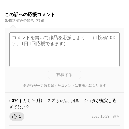
この話への応援コメント
第49話 虹色の景色（後編）
投稿する
※通報が一定数を超えたコメントは非表示になります
( 374 )
カミキリ様、スズちゃん、河童... ショタが充実し過
ぎてない？
1
2025/10/23
通報