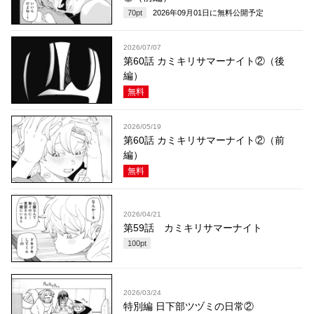
70
pt
2026年09月01日
に無料公開予定
2026/07/07
第60話 カミキリサマーナイト②（後
編）
無料
2026/05/19
第60話 カミキリサマーナイト②（前
編）
無料
2026/04/21
第59話 カミキリサマーナイト
100
pt
2026/03/24
特別編 日下部ツヅミの日常②