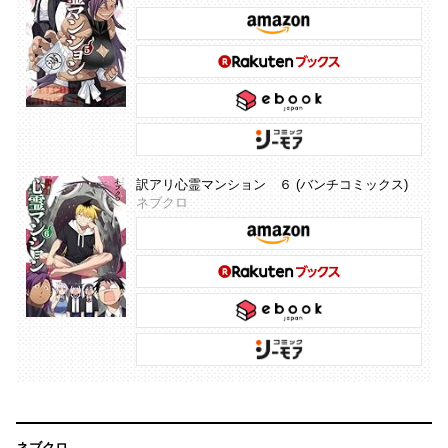
訳アリ心霊マンション ６ (バンチコミックス)
ネブクロ
ネブクロ