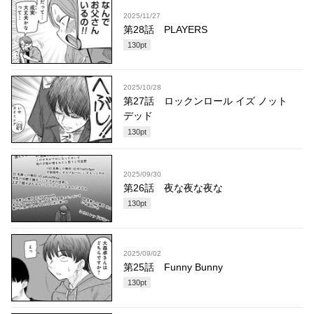
2025/11/27
第28話 PLAYERS
130
pt
2025/10/28
第27話 ロックンロール イズ ノット
デッド
130
pt
2025/09/30
第26話 夜な夜な夜な
130
pt
2025/09/02
第25話 Funny Bunny
130
pt