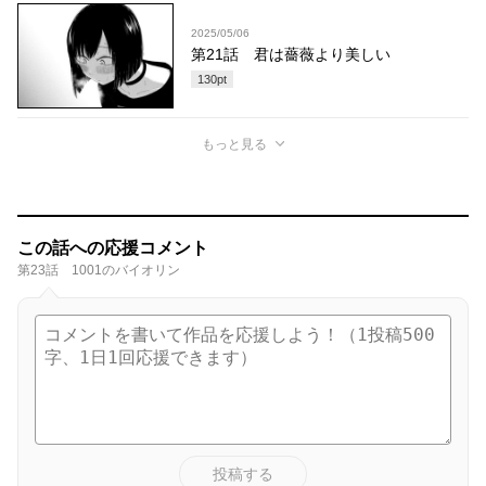
2025/05/06
第21話 君は薔薇より美しい
130
pt
もっと見る
この話への応援コメント
第23話 1001のバイオリン
投稿する