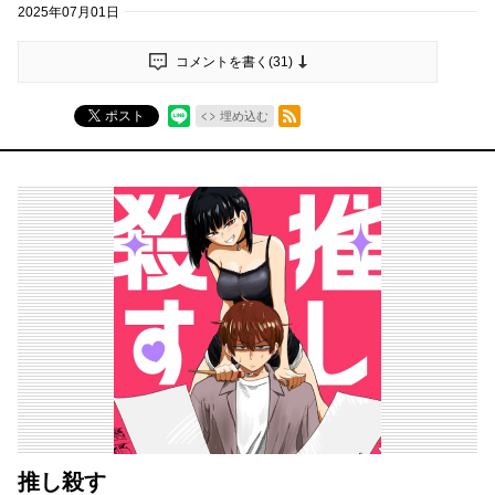
2025年07月01日
コメントを書く(
31
)
RSSフィード
ポスト
埋め込む
推し殺す