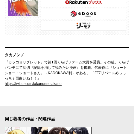
タカノンノ
『カッコヨリグレット』で第1回くらげファーム大賞を受賞。その後、くらげ
バンチにて読切『記憶を消して読みたい漫画』を掲載。代表作に『ショート
ショートショートさん』（KADOKAWA刊）がある。 「FF7リバースめっっ
っちゃ面白いね！！」
https://twitter.com/takanonnotakano
同じ著者の作品・関連作品