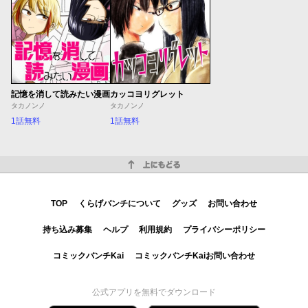
記憶を消して読みたい漫画
カッコヨリグレット
タカノンノ
タカノンノ
1話無料
1話無料
上にもどる
TOP
くらげバンチについて
グッズ
お問い合わせ
持ち込み募集
ヘルプ
利用規約
プライバシーポリシー
コミックバンチKai
コミックバンチKaiお問い合わせ
公式アプリを無料でダウンロード