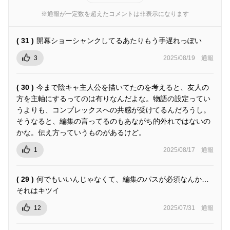
※通報が一定数を超えたコメントは非表示になります
( 31 )
開幕ショーシャンクしてるあたりもう手遅れっぽい
3
2025/08/19
通報
( 30 )
今まで陰キャ主人公を描いてたのを考えると、友人の
方を主軸にするってのは有りなんだよな。物語の設定ってい
うよりも、コンプレックスへの共感が受けてるんだろうし。
そうなると、編集の言ってるのもあながち的外れではないの
かな。伝え方っていうものがあるけど。
1
2025/08/17
通報
( 29 )
何でもいいんじゃなくて、編集のパスが必須なんか…
それはキツイ
12
2025/07/31
通報