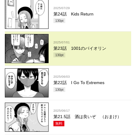
2025/07/29
第24話 Kids Return
130
pt
2025/07/01
第23話 1001のバイオリン
130
pt
2025/06/03
第22話 I Go To Extremes
130
pt
2025/06/17
第21.5話 酒は良いぞ （おまけ）
無料