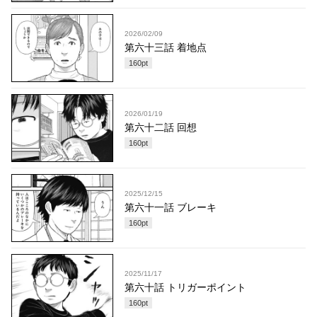
2026/02/09
第六十三話 着地点
160
pt
2026/01/19
第六十二話 回想
160
pt
2025/12/15
第六十一話 ブレーキ
160
pt
2025/11/17
第六十話 トリガーポイント
160
pt