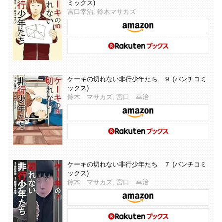
ミックス)
宮口幸治, 鈴木マサカズ
ケーキの切れない非行少年たち ９ (バンチコミ
ックス)
鈴木 マサカズ, 宮口 幸治
ケーキの切れない非行少年たち ７ (バンチコミ
ックス)
鈴木 マサカズ, 宮口 幸治