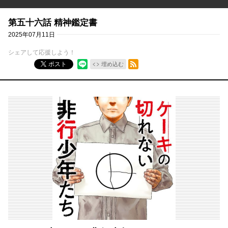
第五十六話 精神鑑定書
2025年07月11日
シェアして応援しよう！
RSSフィード
ポスト
埋め込む