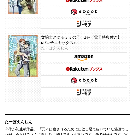
女騎士とケモミミの子 1巻【電子特典付き】
(バンチコミックス)
たーぼえんじん
たーぼえんじん
今作が初連載作品。 「元々は癒されるために自給自足で描いていた漫画でし
たが、今度は皆さんに癒しをお届けできたら幸いです。柴犬が好きです。宜