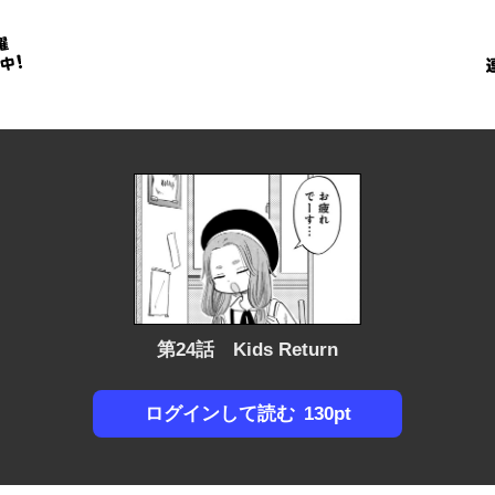
金
に
！
第24話 Kids Return
130pt
ログインして読む