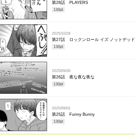
第28話 PLAYERS
130
pt
2025/10/28
第27話 ロックンロール イズ ノットデッド
130
pt
2025/09/30
第26話 夜な夜な夜な
130
pt
2025/09/02
第25話 Funny Bunny
130
pt