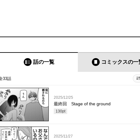
話の一覧
コミックス
の一
全33話
2025/12/25
最終回 Stage of the ground
130
pt
2025/11/27