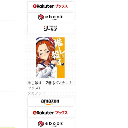
推し殺す 2巻 (バンチコミ
ックス)
タカノンノ