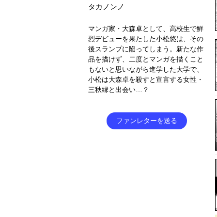
タカノンノ
マンガ家・大森卓として、高校生で鮮
烈デビューを果たした小松悠は、その
後スランプに陥ってしまう。新たな作
品を描けず、二度とマンガを描くこと
もないと思いながら進学した大学で、
小松は大森卓を殺すと宣言する女性・
三秋縁と出会い…？
ファンレターを送る