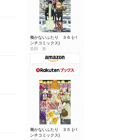
働かないふたり ３６ (バ
ンチコミックス)
吉田 覚
働かないふたり ３５ (バ
ンチコミックス)