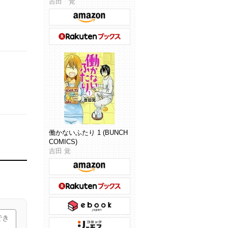
吉田 覚
働かないふたり 1 (BUNCH
COMICS)
吉田 覚