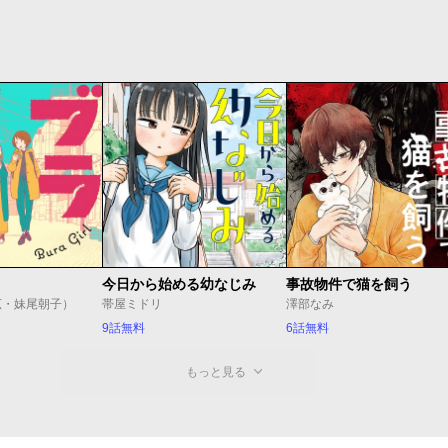
今日から始める幼なじみ
事故物件で猫を飼う
広・妹尾朝子）
帯屋ミドリ
澤部なみ
9話無料
6話無料
もっと見る