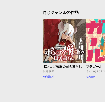
同じジャンルの作品
ポンコツ魔王の田舎暮らし
ブラガール
渡邉ポポ
うめ（小沢高
59話無料
3話無料