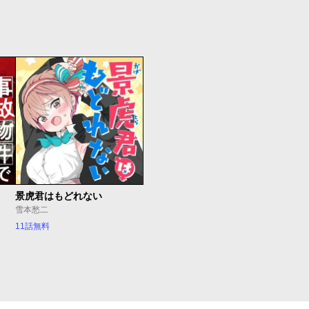
景虎君はもどれない
雪本愁二
11話無料