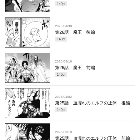
140
pt
2026/04/30
第26話 魔王 後編
140
pt
2026/04/16
第26話 魔王 前編
140
pt
2026/04/02
第25話 血濡れのエルフの正体 後編
140
pt
2026/03/19
第25話 血濡れのエルフの正体 前編