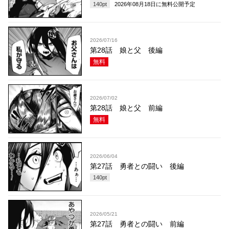
140
pt
2026年08月18日
に無料公開予定
2026/07/16
第28話 娘と父 後編
無料
2026/07/02
第28話 娘と父 前編
無料
2026/06/04
第27話 勇者との闘い 後編
140
pt
2026/05/21
第27話 勇者との闘い 前編