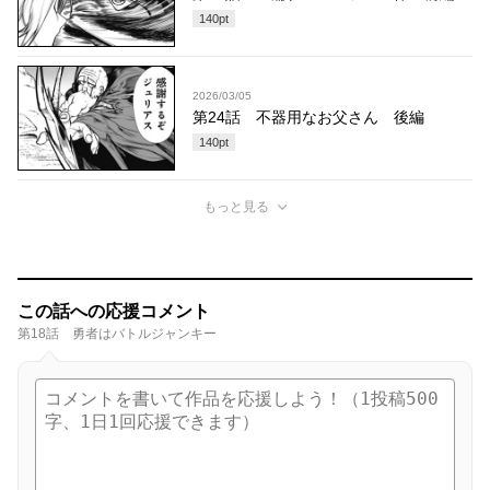
140
pt
2026/03/05
第24話 不器用なお父さん 後編
140
pt
もっと見る
この話への応援コメント
第18話 勇者はバトルジャンキー