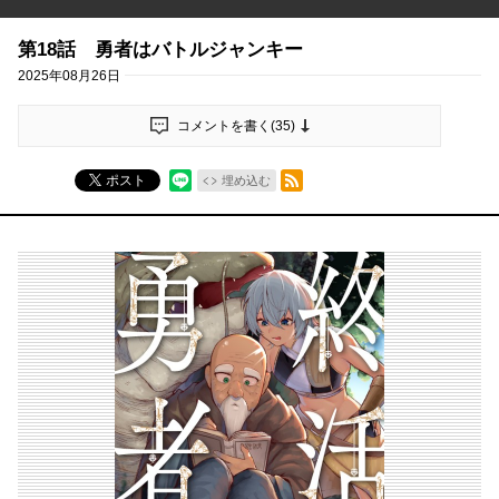
第18話 勇者はバトルジャンキー
2025年08月26日
コメントを書く(
35
)
RSSフィード
ポスト
埋め込む