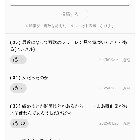
投稿する
※通報が一定数を超えたコメントは非表示になります
( 35 )
最近になって葬送のフリーレン見て気づいたことがあ
る(ヒンメル)
0
2025/10/08
通報
( 34 )
女だったのか
7
2025/09/29
通報
( 33 )
絞め技とか関節技とかあるから・・・まあ吸血鬼がお
よそ使わんであろう技だけどｗ
10
2025/09/26
通報