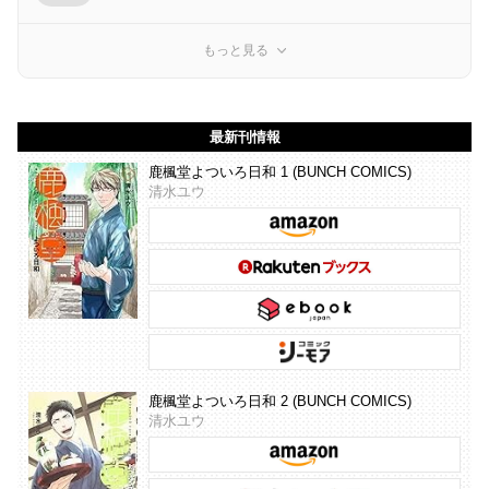
もっと見る
最新刊情報
鹿楓堂よついろ日和 1 (BUNCH COMICS)
清水ユウ
鹿楓堂よついろ日和 2 (BUNCH COMICS)
清水ユウ