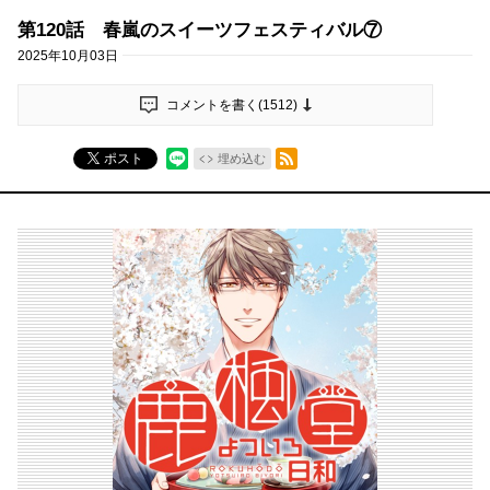
第120話 春嵐のスイーツフェスティバル⑦
2025年10月03日
コメントを書く(
1512
)
RSSフィード
ポスト
埋め込む