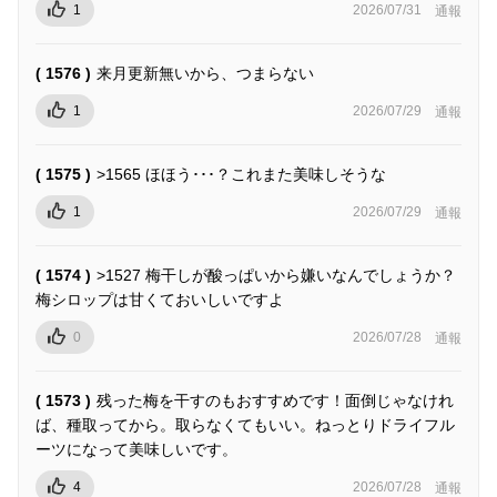
1
2026/07/31
通報
( 1576 )
来月更新無いから、つまらない
1
2026/07/29
通報
( 1575 )
>1565 ほほう･･･？これまた美味しそうな
1
2026/07/29
通報
( 1574 )
>1527 梅干しが酸っぱいから嫌いなんでしょうか？
梅シロップは甘くておいしいですよ
0
2026/07/28
通報
( 1573 )
残った梅を干すのもおすすめです！面倒じゃなけれ
ば、種取ってから。取らなくてもいい。ねっとりドライフル
ーツになって美味しいです。
4
2026/07/28
通報