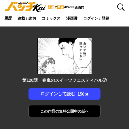
検索
履歴
連載 / 読切
コミックス
漫画賞
ログイン / 登録
第120話 春嵐のスイーツフェスティバル⑦
ログインして読む
150pt
この作品の
無料公開中の話へ