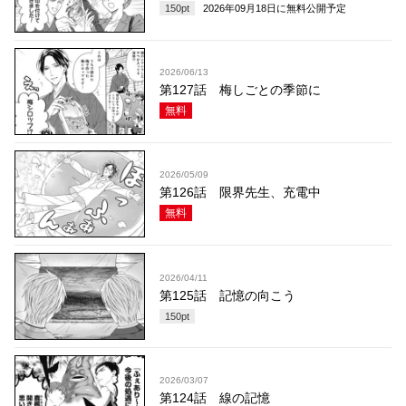
150
pt
2026年09月18日
に無料公開予定
2026/06/13
第127話 梅しごとの季節に
無料
2026/05/09
第126話 限界先生、充電中
無料
2026/04/11
第125話 記憶の向こう
150
pt
2026/03/07
第124話 線の記憶