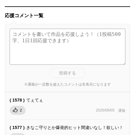
応援コメント一覧
投稿する
※通報が一定数を超えたコメントは非表示になります
( 1578 )
てぇてぇ
2
2026/08/05
通報
( 1577 )
きなこ守りとか爆発的ヒット間違いなし！欲しい！