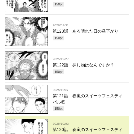
150
pt
2026/01/31
第123話 ある晴れた日の昼下がり
150
pt
2025/12/27
第122話 探し物はなんですか？
150
pt
2025/11/07
第121話 春嵐のスイーツフェスティ
バル⑧
150
pt
2025/10/03
第120話 春嵐のスイーツフェスティ