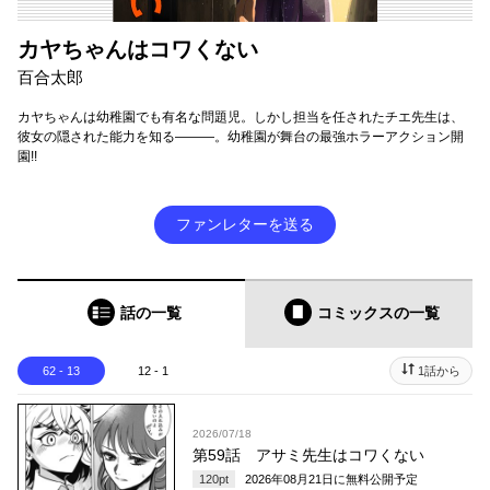
カヤちゃんはコワくない
百合太郎
カヤちゃんは幼稚園でも有名な問題児。しかし担当を任されたチエ先生は、
彼女の隠された能力を知る―――。幼稚園が舞台の最強ホラーアクション開
園!!
ファンレターを送る
話の一覧
コミックス
の一覧
62 - 13
12 - 1
1話から
2026/07/18
第59話 アサミ先生はコワくない
120
pt
2026年08月21日
に無料公開予定