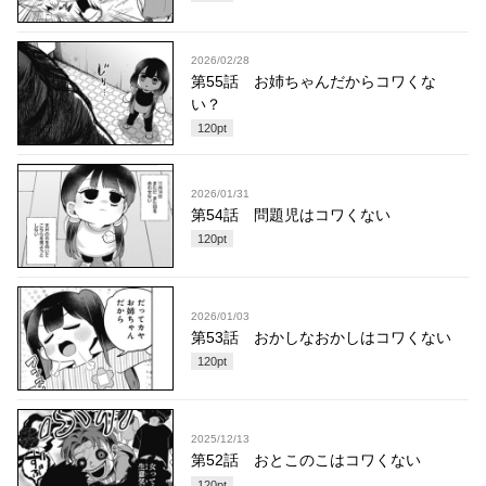
2026/02/28
第55話 お姉ちゃんだからコワくな
い？
120
pt
2026/01/31
第54話 問題児はコワくない
120
pt
2026/01/03
第53話 おかしなおかしはコワくない
120
pt
2025/12/13
第52話 おとこのこはコワくない
120
pt