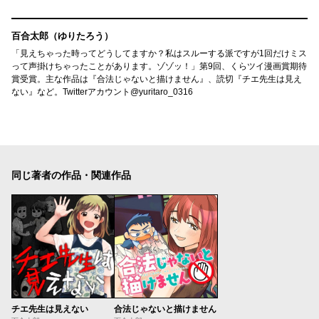
百合太郎（ゆりたろう）
「見えちゃった時ってどうしてますか？私はスルーする派ですが1回だけミス
って声掛けちゃったことがあります。ゾゾッ！」第9回、くらツイ漫画賞期待
賞受賞。主な作品は『合法じゃないと描けません』、読切『チエ先生は見え
ない』など。Twitterアカウント@yuritaro_0316
同じ著者の作品・関連作品
チエ先生は見えない
合法じゃないと描けません