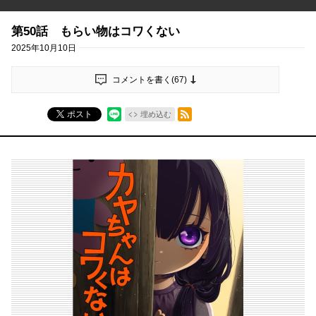
第50話 もらい物はコワくない
2025年10月10日
コメントを書く(
67
)
RSSフィード
ポスト
埋め込む