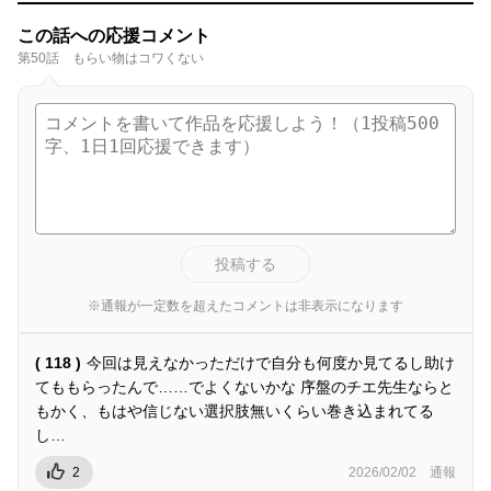
この話への応援コメント
第50話 もらい物はコワくない
投稿する
※通報が一定数を超えたコメントは非表示になります
( 118 )
今回は見えなかっただけで自分も何度か見てるし助け
てももらったんで……でよくないかな 序盤のチエ先生ならと
もかく、もはや信じない選択肢無いくらい巻き込まれてる
し…
2
2026/02/02
通報