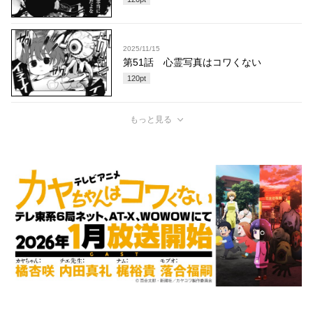
2025/11/15
第51話 心霊写真はコワくない
120
pt
もっと見る