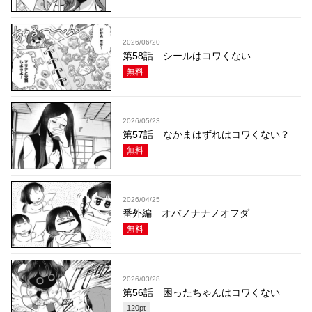
2026/06/20
第58話 シールはコワくない
無料
2026/05/23
第57話 なかまはずれはコワくない？
無料
2026/04/25
番外編 オバノナナノオフダ
無料
2026/03/28
第56話 困ったちゃんはコワくない
120
pt