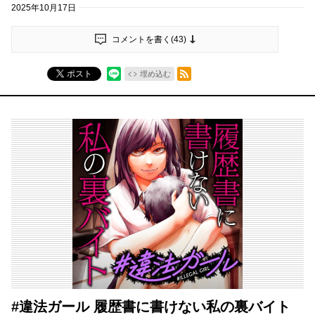
2025年10月17日
コメントを書く(
43
)
RSSフィード
ポスト
埋め込む
#違法ガール 履歴書に書けない私の裏バイト