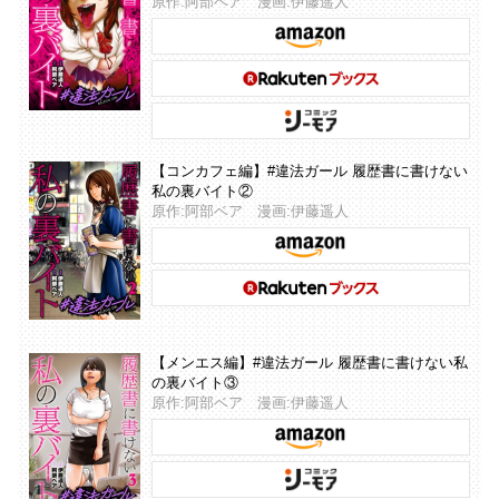
原作:阿部ベア 漫画:伊藤遥人
【コンカフェ編】#違法ガール 履歴書に書けない
私の裏バイト②
原作:阿部ベア 漫画:伊藤遥人
【メンエス編】#違法ガール 履歴書に書けない私
の裏バイト③
原作:阿部ベア 漫画:伊藤遥人