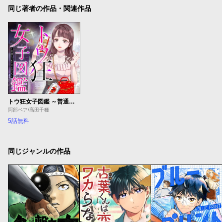
同じ著者の作品・関連作品
トウ狂女子図鑑 ～普通じゃ足りない私たち～
阿部ベア/高田千種
5話無料
同じジャンルの作品