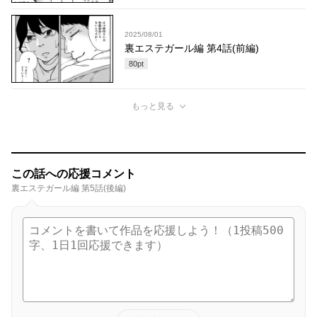
2025/08/01
裏エステガール編 第4話(前編)
80
pt
もっと見る
この話への応援コメント
裏エステガール編 第5話(後編)