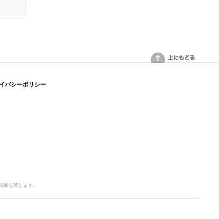
上にもどる
イバシーポリシー
写・転載を禁じます。