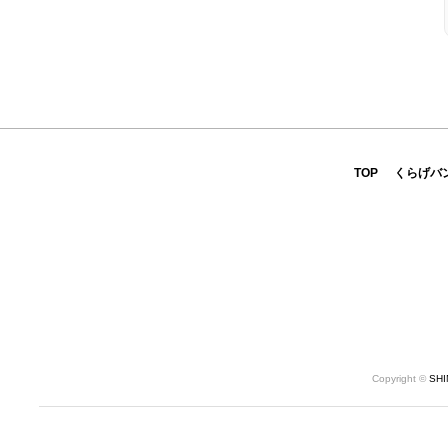
TOP
くらげバ
Copyright ©
SH