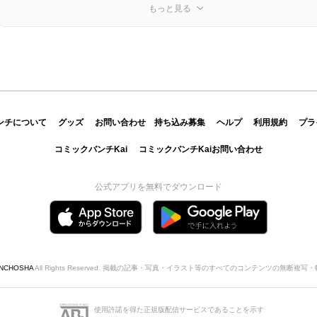
もっと見る
ンチについて
グッズ
お問い合わせ
持ち込み募集
ヘルプ
利用規約
プラ
コミックバンチKai
コミックバンチKaiお問い合わせ
公式アプリを無料でダウンロード
INCHOSHA
All Rights Reserved. 掲載の記事・写真・イラスト等のすべてのコンテンツの無断複
使用許諾を得た正規版配信サービスであることを示す