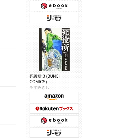
死役所 3 (BUNCH
COMICS)
あずみきし