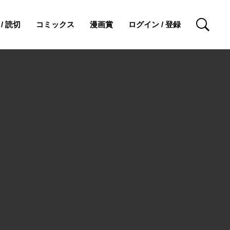
/ 読切
コミックス
漫画賞
ログイン / 登録
検索