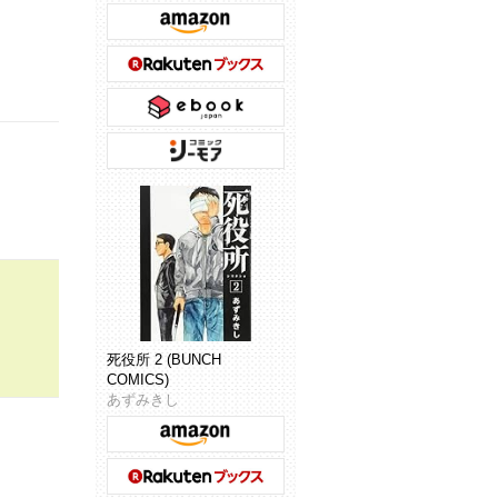
死役所 2 (BUNCH
COMICS)
あずみきし