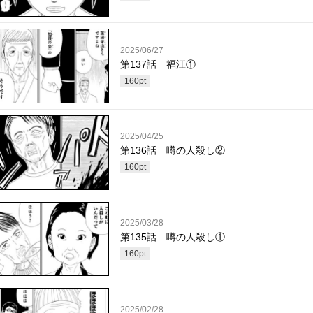
2025/06/27
第137話 福江①
160
pt
2025/04/25
第136話 噂の人殺し②
160
pt
2025/03/28
第135話 噂の人殺し①
160
pt
2025/02/28