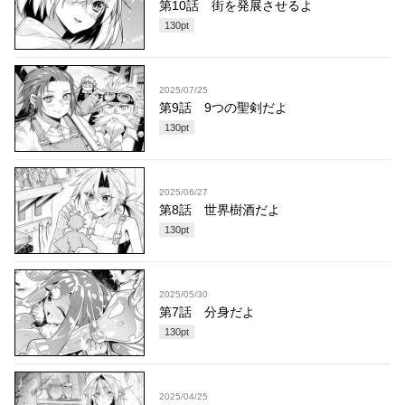
第10話 街を発展させるよ
130
pt
2025/07/25
第9話 9つの聖剣だよ
130
pt
2025/06/27
第8話 世界樹酒だよ
130
pt
2025/05/30
第7話 分身だよ
130
pt
2025/04/25