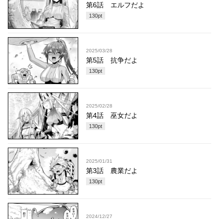
第6話 エルフだよ
130
pt
2025/03/28
第5話 抗争だよ
130
pt
2025/02/28
第4話 巫女だよ
130
pt
2025/01/31
第3話 農業だよ
130
pt
2024/12/27