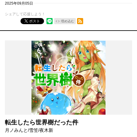
2025年09月05日
シェアして応援しよう！
RSSフィード
ポスト
埋め込む
転生したら世界樹だった件
月ノみんと/雪笠/夜木新