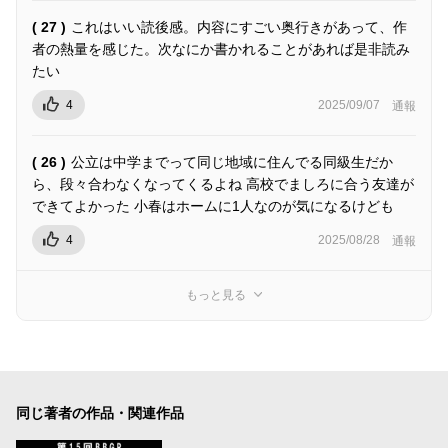
( 27 )
これはいい読後感。内容にすごい奥行きがあって、作
者の熱量を感じた。次なにか書かれることがあれば是非読み
たい
4
2025/09/07
通報
( 26 )
公立は中学までって同じ地域に住んでる同級生だか
ら、段々合わなくなってくるよね 高校でましろに合う友達が
できてよかった 小春はホームに1人なのが気になるけども
4
2025/08/28
通報
もっと見る
同じ著者の作品・関連作品