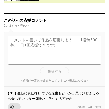
この話への応援コメント
2人はずっと春の中
投稿する
※通報が一定数を超えたコメントは非表示になります
( 31 )
生徒に責任押し付ける先生もどうかと思うけどましろ
の母もモンスター気味だし先生も大変だわ
1
2025/10/31
通報