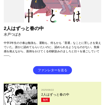
2人はずっと春の中
水戸つばき
中学3年生の小春は勉強も、運動も、何もかも「普通」なことに苦しさを覚え
ていた。誰かに認めてもらいたいのに、認められるようなものがない。焦燥
感を抱えながら、面倒をかけてくる幼馴染みのましろと日々を過ごしていて
――。
ファンレターを送る
2025/08/22
2人はずっと春の中
無料