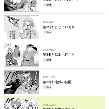
140
pt
2026/02/11
第35話 ヒヒイロカネ
140
pt
2026/01/07
第34話 鉱山へ行こう
140
pt
2025/11/04
第33話 地獄の伯爵
140
pt
2025/10/07