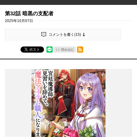
第32話 暗黒の支配者
2025年10月07日
コメントを書く(
15
)
RSSフィード
ポスト
埋め込む