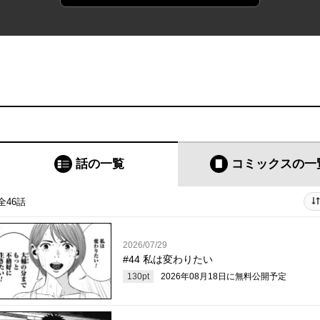
話の一覧
コミックス
の一
全46話
2026/07/29
#44 私は変わりたい
130
pt
2026年08月18日
に無料公開予定