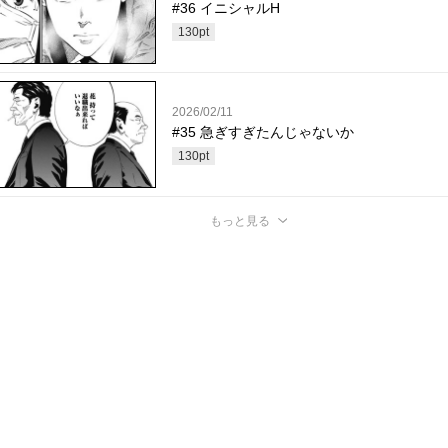
#36 イニシャルH
130
pt
2026/02/11
#35 急ぎすぎたんじゃないか
130
pt
もっと見る