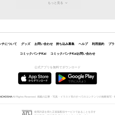
もっと見る
ンチについて
グッズ
お問い合わせ
持ち込み募集
ヘルプ
利用規約
プラ
コミックバンチKai
コミックバンチKaiお問い合わせ
公式アプリを無料でダウンロード
INCHOSHA
All Rights Reserved. 掲載の記事・写真・イラスト等のすべてのコンテンツの無断複
使用許諾を得た正規版配信サービスであることを示す