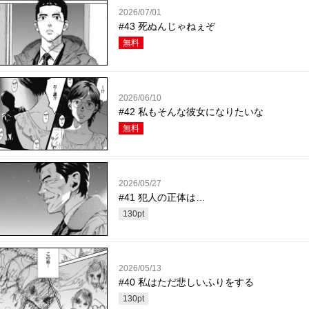
2026/07/01
#43 死ぬんじゃねぇぞ
無料
2026/06/10
#42 私もそんな彼女になりたいな
無料
2026/05/27
#41 犯人の正体は…
130
pt
2026/05/13
#40 私はただ悲しいふりをする
130
pt