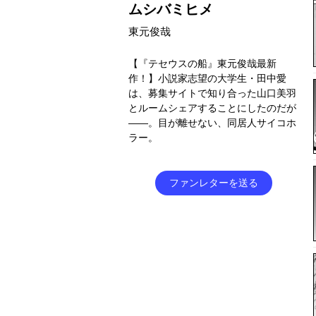
ムシバミヒメ
東元俊哉
【『テセウスの船』東元俊哉最新
作！】小説家志望の大学生・田中愛
は、募集サイトで知り合った山口美羽
とルームシェアすることにしたのだが
――。目が離せない、同居人サイコホ
ラー。
ファンレターを送る