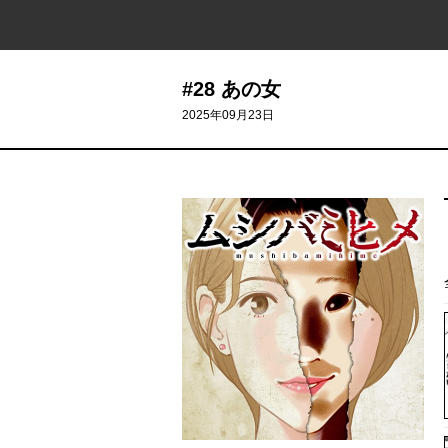
#28 あの女
2025年09月23日