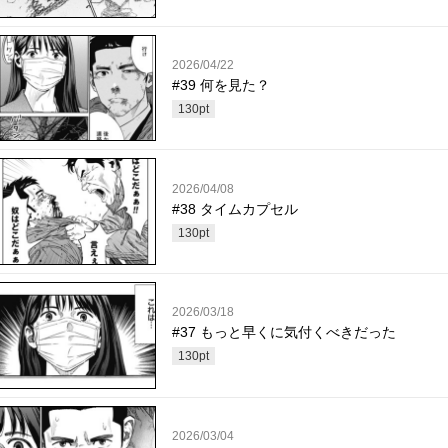
2026/04/22
#39 何を見た？
130
pt
2026/04/08
#38 タイムカプセル
130
pt
2026/03/18
#37 もっと早くに気付くべきだった
130
pt
2026/03/04