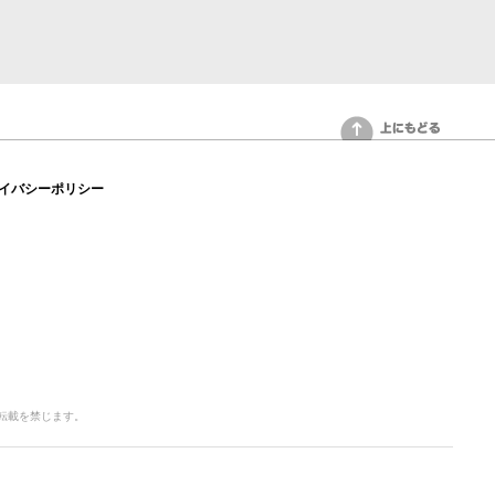
上にもどる
イバシーポリシー
写・転載を禁じます。