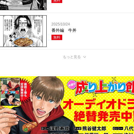
無料
2025/10/24
番外編 牛丼
無料
もっと見る