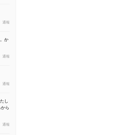
通報
。か
通報
通報
たし
るから
通報