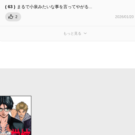
( 63 )
まるで小泉みたいな事を言ってやがる...
2
2026/01/20
もっと見る