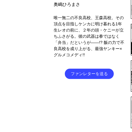
奥嶋ひろまさ
唯一無二の不良高校、王森高校。その
頂点を目指しケンカに明け暮れる1年
生レオの前に、２年の頭・ケニーが立
ちふさがる。彼の武器は拳ではなく
「弁当」だというが――!? 飯の力で不
良高校を成り上がる、最強ヤンキー×
グルメコメディ!!
ファンレターを送る