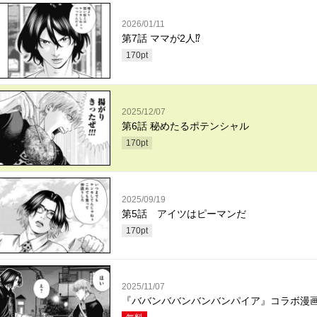
2026/01/11
第7話 ママが2人⁉
170
pt
2025/12/07
第6話 秘めたるポテンシャル
170
pt
2025/09/19
第5話 アイツはピーマンだ
170
pt
2025/11/07
『ババンババンバンバンパイア』コラボ漫