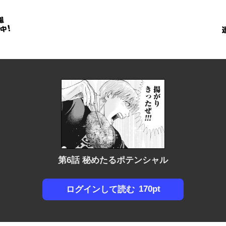
金
に
！
第6話 秘めたるポテンシャル
170pt
ログインして読む