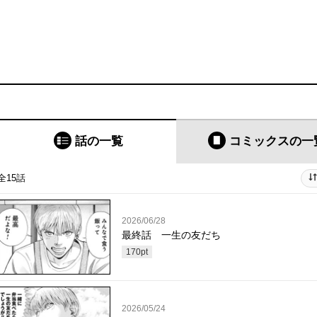
話の一覧
コミックス
の一
全15話
2026/06/28
最終話 一生の友だち
170
pt
2026/05/24