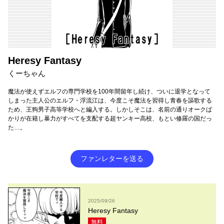
Heresy Fantasy
くーちゃん
魔法が使えずエルフの専門学校を100年間留年し続け、ついに退学となって
しまった主人公のエルフ・浮流江は、今度こそ魔法を習得し青春を謳歌する
ため、王狗男子高等学校へと編入する。しかしそこは、名前の通りオークば
かりが在籍し暴力がすべてを支配する超ヤンキー高校、もとい修羅の国だっ
た…。
ファンレターを送る
2025/09/26
Heresy Fantasy
無料