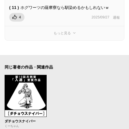
( 11 )
ホグワーツの薩摩寮なら馴染めるかもしれないｗ
4
2025/09/27
通報
もっと見る
同じ著者の作品・関連作品
ダチョウスナイパー
くーちゃん