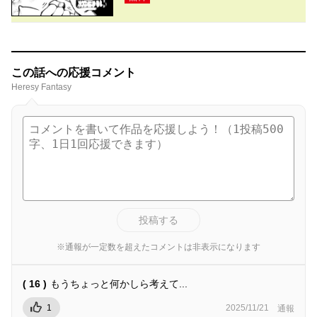
この話への応援コメント
Heresy Fantasy
投稿する
※通報が一定数を超えたコメントは非表示になります
( 16 )
もうちょっと何かしら考えて...
1
2025/11/21
通報