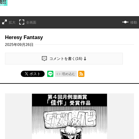
拡大
全画面
移動
Heresy Fantasy
2025年09月26日
コメントを書く(
16
)
RSSフィード
ポスト
埋め込む