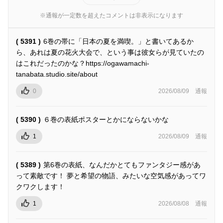
※通報が一定数を超えたコメントは非表示になります
( 5391 )
6巻の帯に「日本の夏を満喫。」と書いてあるか
ら、あれは夏の花火大会で、という事は彼女らが見ていたの
はこれだったのかな？https://ogawamachi-
tanabata.studio.site/about
0
2026/08/09
通報
( 5390 )
６巻の表紙ポスターとかにならないかな
1
2026/08/09
通報
( 5389 )
第6巻の表紙、なんだかとてもファンタジー感があ
って素敵です！ 夢と希望の物語、みたいな空気感があってワ
クワクします！
1
2026/08/08
通報