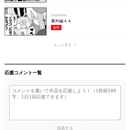
2026/05/10
番外編４４
無料
もっと見る
応援コメント一覧
投稿する