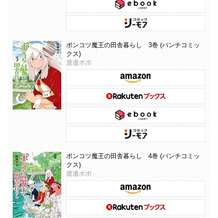
ポンコツ魔王の田舎暮らし 3巻 (バンチコミッ
クス)
渡邉ポポ
ポンコツ魔王の田舎暮らし 4巻 (バンチコミッ
クス)
渡邉ポポ