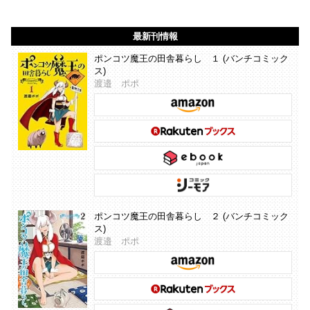
最新刊情報
ポンコツ魔王の田舎暮らし １ (バンチコミック
ス)
渡邉 ポポ
ポンコツ魔王の田舎暮らし ２ (バンチコミック
ス)
渡邉 ポポ