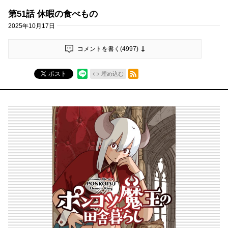
第51話 休暇の食べもの
2025年10月17日
コメントを書く(
4997
)
RSSフィード
ポスト
埋め込む