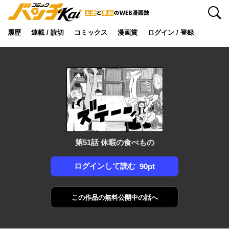
検索
履歴
連載 / 読切
コミックス
漫画賞
ログイン / 登録
第51話 休暇の食べもの
ログインして読む
90pt
この作品の
無料公開中の話へ