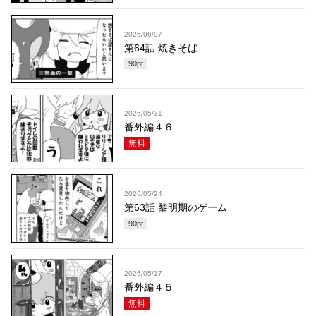
2026/06/07
第64話 焼きそば
90
pt
2026/05/31
番外編４６
無料
2026/05/24
第63話 黎明期のゲーム
90
pt
2026/05/17
番外編４５
無料