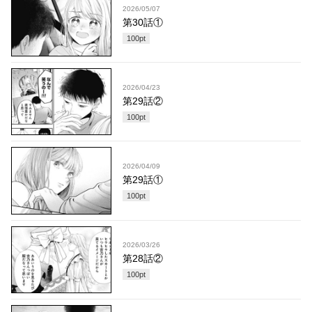
2026/05/07
第30話①
100
pt
2026/04/23
第29話②
100
pt
2026/04/09
第29話①
100
pt
2026/03/26
第28話②
100
pt