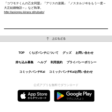
『コワモテくんの乙女同盟』『アリスの楽園』『ノスタルジヰをもう一度～
大正結婚物語～』など執筆。
http://aoionpu.kirara.st/rubato/
上にもどる
TOP
くらげバンチについて
グッズ
お問い合わせ
持ち込み募集
ヘルプ
利用規約
プライバシーポリシー
コミックバンチKai
コミックバンチKaiお問い合わせ
公式アプリを無料でダウンロード