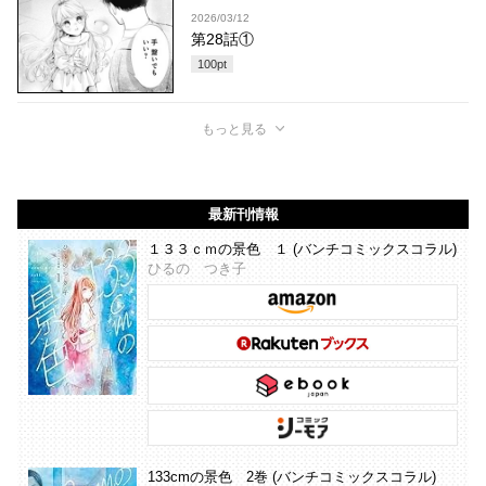
2026/03/12
第28話①
100
pt
もっと見る
最新刊情報
１３３ｃｍの景色 １ (バンチコミックスコラル)
ひるの つき子
133cmの景色 2巻 (バンチコミックスコラル)