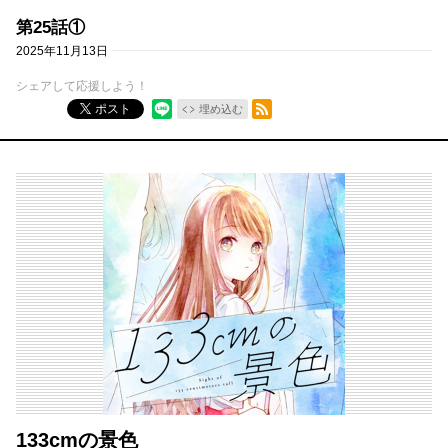
第25話①
2025年11月13日
シェアして応援しよう！
RSSフィード
ポスト
埋め込む
133cmの景色