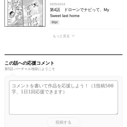
2025/10/14
第4話 ドローンでナビって、My
Sweet last home
80
pt
もっと見る
この話への応援コメント
第5話 バーチャル地獄にようこそ
投稿する