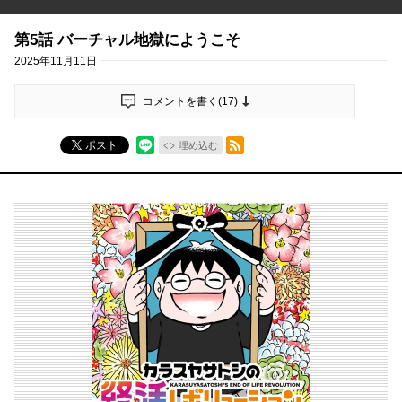
第5話 バーチャル地獄にようこそ
2025年11月11日
コメントを書く(
17
)
RSSフィード
ポスト
埋め込む