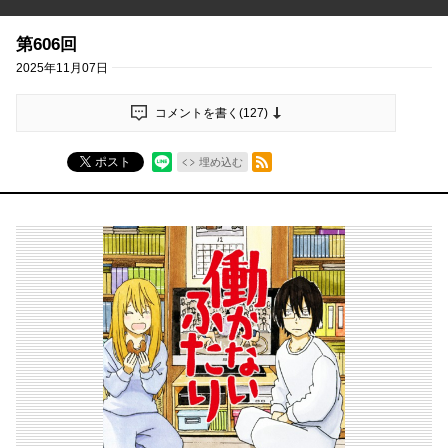
第606回
2025年11月07日
コメントを書く(
127
)
RSSフィード
ポスト
埋め込む