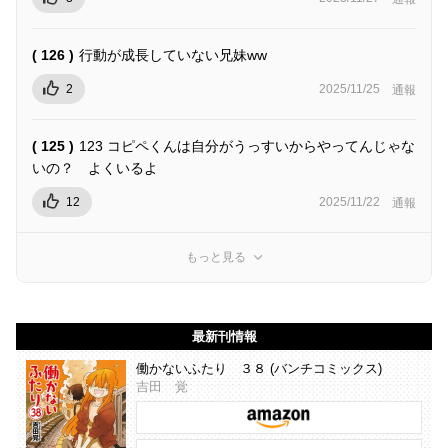
( 126 )
行動が成長していない兄妹ww
2
2025/11/25
通報
( 125 )
123 コピペくんは自分がうっすいからやってんじゃな
いの？ よくいるよ
12
2025/11/22
通報
もっと見る
最新刊情報
働かないふたり ３８ (バンチコミックス)
吉田 覚