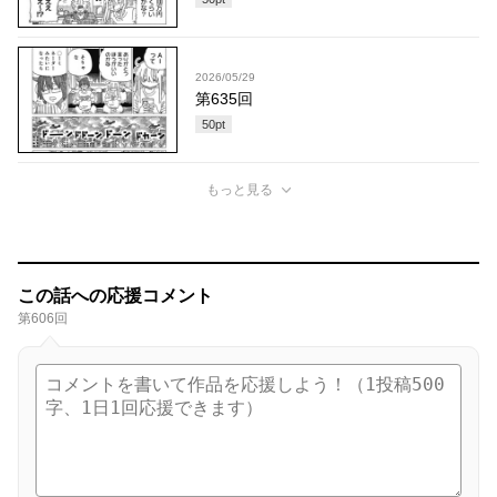
2026/05/29
第635回
50
pt
もっと見る
この話への応援コメント
第606回