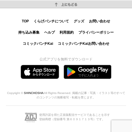
上にもどる
TOP
くらげバンチについて
グッズ
お問い合わせ
持ち込み募集
ヘルプ
利用規約
プライバシーポリシー
コミックバンチKai
コミックバンチKaiお問い合わせ
公式アプリを無料でダウンロード
Copyright ©
SHINCHOSHA
All Rights Reserved. 掲載の記事・写真・イラスト等のすべて
のコンテンツの無断複写・転載を禁じます。
使用許諾を得た正規版配信サービスであることを示す
登録商標（登録番号 第６０９１７１３号）です。