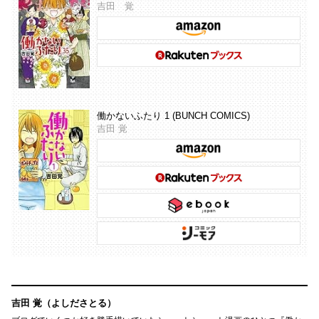
吉田 覚
働かないふたり 1 (BUNCH COMICS)
吉田 覚
吉田 覚（よしださとる）