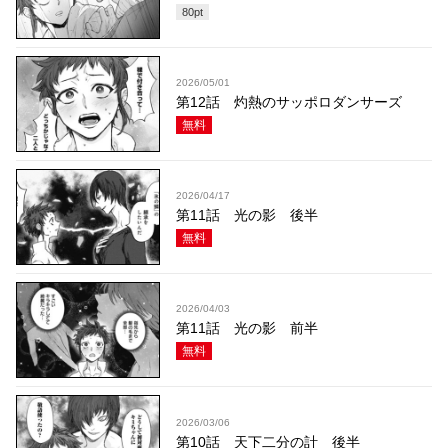
80
pt
2026/05/01
第12話 灼熱のサッポロダンサーズ
無料
2026/04/17
第11話 光の影 後半
無料
2026/04/03
第11話 光の影 前半
無料
2026/03/06
第10話 天下二分の計 後半