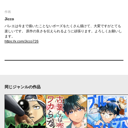
作画
Jicco
バレエは今まで描いたことないポーズをたくさん描けて、大変ですがとても
楽しいです。 原作の良さを伝えられるように頑張ります。よろしくお願いし
ます。
https://x.com/Jicco726
同じジャンルの作品