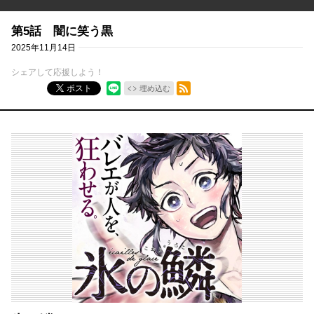
第5話 闇に笑う黒
2025年11月14日
シェアして応援しよう！
RSSフィード
ポスト
埋め込む