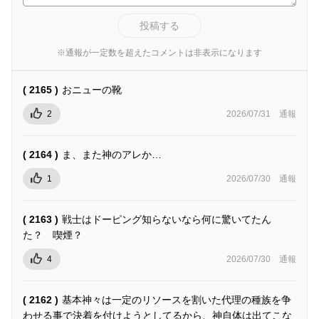
投稿する
※通報が一定数を超えたコメントは非表示になります
( 2165 )
おニューの靴
2
2026/07/31
通報
( 2164 )
ま、また神のアレか…
1
2026/07/30
通報
( 2163 )
戦士はドーピング知らないなら何に驚いてたん
た？ 喫煙？
4
2026/07/30
通報
( 2162 )
基本神々は一定のリソースを割いた代理の種族を争
わせる事で決着を付けようとしてるから、神自体は出てこな