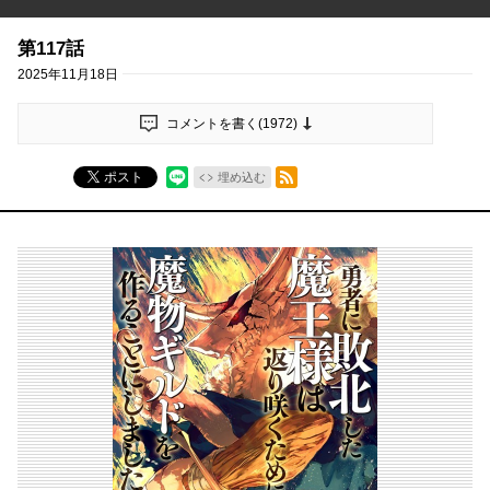
第117話
2025年11月18日
コメントを書く(
1972
)
RSSフィード
ポスト
埋め込む