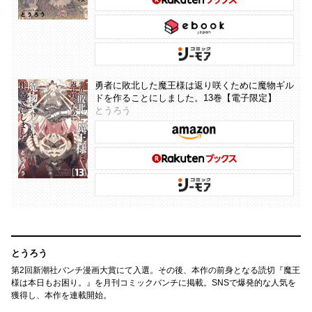
勇者に敗北した魔王様は返り咲くために魔物ギル
ドを作ることにしました。13巻【電子限定】
とうろう
とうろう
第2回新潮社バンチ漫画大賞にて入選。その後、本作の前身となる読切『魔王
様は本日もお困り。』を月刊コミックバンチに掲載。SNSで爆発的な人気を
獲得し、本作を連載開始。