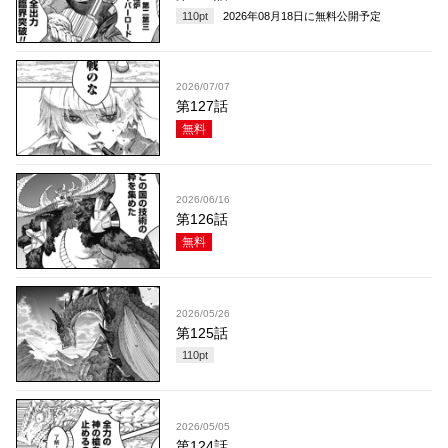
110
pt
2026年08月18日
に無料公開予定
2026/07/07
第127話
無料
2026/06/16
第126話
無料
2026/05/26
第125話
110
pt
2026/05/05
第124話