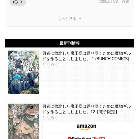
3
2026/07/28
通報
もっと見る
最新刊情報
勇者に敗北した魔王様は返り咲くために魔物ギル
ドを作ることにしました。 1 (BUNCH COMICS)
とうろう
勇者に敗北した魔王様は返り咲くために魔物ギル
ドを作ることにしました。12【電子限定】
とうろう