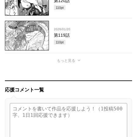
第120話
110
pt
2026/01/20
第119話
110
pt
もっと見る
応援コメント一覧