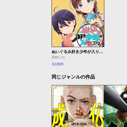
ぬいぐるみ好き少年が入り浸ってくる
高村にわ
4話無料
同じジャンルの作品