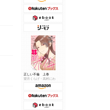
正しい不倫 上巻
望月くらげ・高村にわ