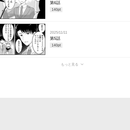
第6話
140
pt
2025/11/11
第5話
140
pt
もっと見る