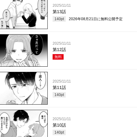
2025/11/11
第13話
140
pt
2026年08月21日
に無料公開予定
2025/11/11
第12話
無料
2025/11/11
第11話
140
pt
2025/11/11
第10話
140
pt