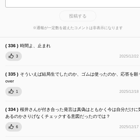
投稿する
※通報が一定数を超えたコメントは非表示になります
( 336 )
時間よ、止まれ
3
2025/12/22
( 335 )
そういえば結局生でしたのか、ゴムは使ったのか、応答を願
over
1
2025/12/18
( 334 )
桜井さんが付き合った発言は真偽はともかく今は自分だけに
あるのかさりげなくチェックする意図だったのでは？
6
2025/12/17