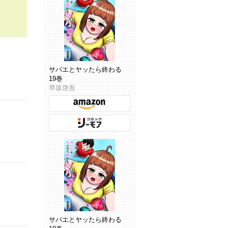
サバエとヤッたら終わる
19巻
早坂啓吾
サバエとヤッたら終わる