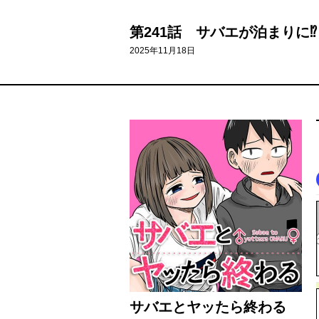
第241話 サバエが泊まりに⁉
2025年11月18日
サバエとヤッたら終わる