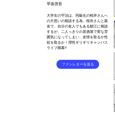
早坂啓吾
大学生の宇治は、同級生の桜井さんへ
の片思いの相談する為、桜井さんと親
友で、自分の友人でもある鯖江に相談
するが、二人っきりの居酒屋で変な雰
囲気になってしまい…友情を取るか性
欲を取るか！理性ギリギリキャンパス
ライフ開幕!!
ファンレターを送る