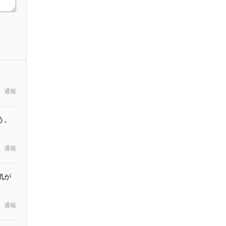
通報
う。
通報
気が
通報