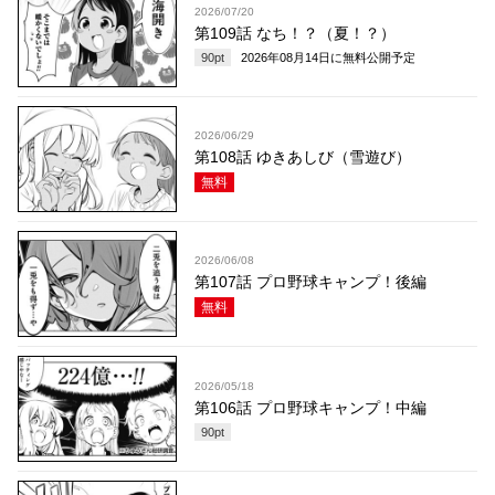
2026/07/20
第109話 なち！？（夏！？）
90
pt
2026年08月14日
に無料公開予定
2026/06/29
第108話 ゆきあしび（雪遊び）
無料
2026/06/08
第107話 プロ野球キャンプ！後編
無料
2026/05/18
第106話 プロ野球キャンプ！中編
90
pt