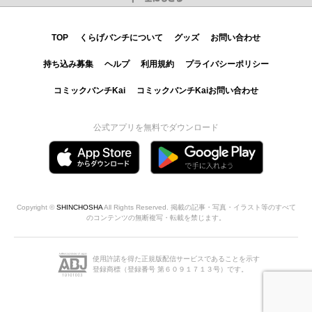
TOP
くらげバンチについて
グッズ
お問い合わせ
持ち込み募集
ヘルプ
利用規約
プライバシーポリシー
コミックバンチKai
コミックバンチKaiお問い合わせ
公式アプリを無料でダウンロード
Copyright ©
SHINCHOSHA
All Rights Reserved. 掲載の記事・写真・イラスト等のすべて
のコンテンツの無断複写・転載を禁じます。
使用許諾を得た正規版配信サービスであることを示す
登録商標（登録番号 第６０９１７１３号）です。