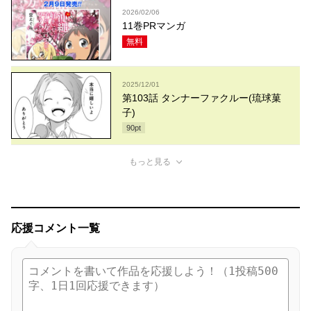
2026/02/06
11巻PRマンガ
無料
2025/12/01
第103話 タンナーファクルー(琉球菓
子)
90
pt
もっと見る
応援コメント一覧