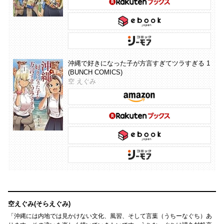
沖縄で好きになった子が方言すぎてツラすぎる 1
(BUNCH COMICS)
空 えぐみ
空えぐみ(そらえぐみ)
「沖縄には内地では見かけない文化、風習、そして言葉（うちーなぐち）あ