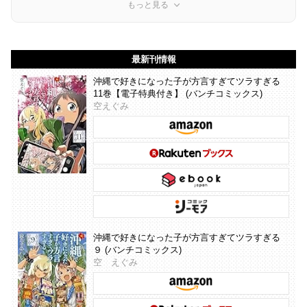
もっと見る
最新刊情報
沖縄で好きになった子が方言すぎてツラすぎる
11巻【電子特典付き】 (バンチコミックス)
空えぐみ
沖縄で好きになった子が方言すぎてツラすぎる
９ (バンチコミックス)
空 えぐみ