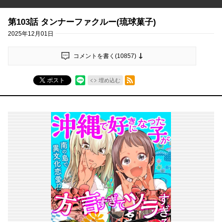
第103話 タンナーファクルー(琉球菓子)
2025年12月01日
コメントを書く(
10857
)
RSSフィード
ポスト
埋め込む