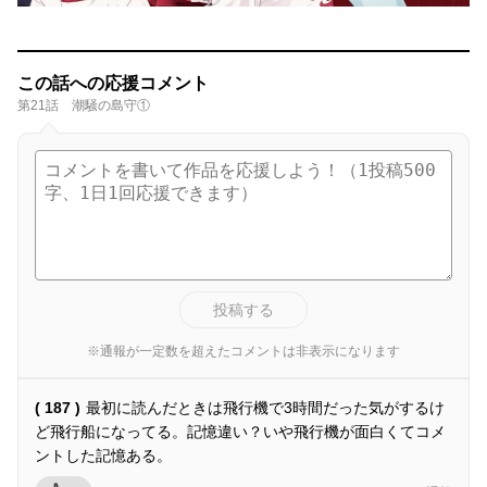
この話への応援コメント
第21話 潮騒の島守①
投稿する
※通報が一定数を超えたコメントは非表示になります
( 187 )
最初に読んだときは飛行機で3時間だった気がするけ
ど飛行船になってる。記憶違い？いや飛行機が面白くてコメ
ントした記憶ある。