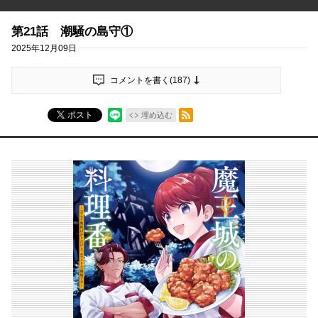
第21話 潮騒の島守①
2025年12月09日
コメントを書く(
187
)
RSSフィード
ポスト
埋め込む