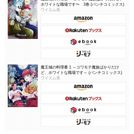
ホワイトな職場です〜 3巻 (バンチコミックス)
ワイエム系
魔王城の料理番 1 ～コワモテ魔族ばかりだけ
ど、ホワイトな職場です～ (バンチコミックス)
ワイエム系