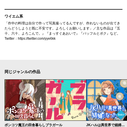
ワイエム系
「作中の料理は自分で作って写真撮ってるんですが、作れないものが出てき
たらどうしようと既に不安です。よろしくお願いします」／主な作品は『五
十、六十、よろこんで。』『まっすぐあおいで』『バッフルとボク』など。
Twitter：https://twitter.com/yye6kk
同じジャンルの作品
ポンコツ魔王の田舎暮らし
ブラガール
JKハルは異世界で娼婦になった Winter