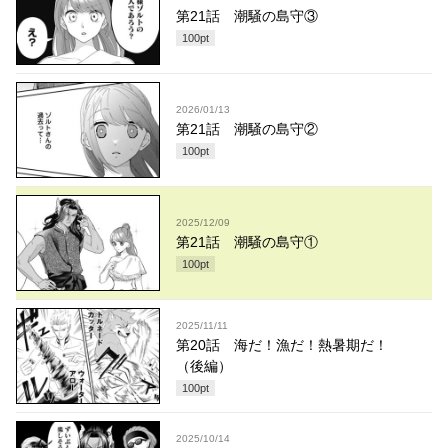
第21話 潮騒の島守③
100
pt
2026/01/13
第21話 潮騒の島守②
100
pt
2025/12/09
第21話 潮騒の島守①
100
pt
2025/11/11
第20話 海だ！漁だ！熱暑期だ！
（後編）
100
pt
2025/10/14