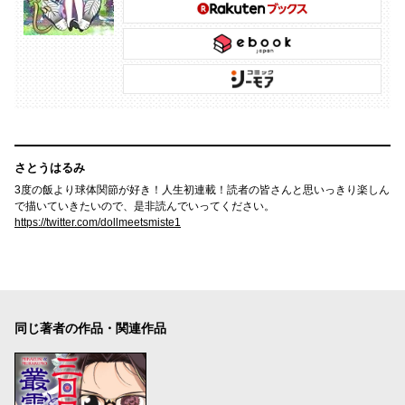
さとうはるみ
3度の飯より球体関節が好き！人生初連載！読者の皆さんと思いっきり楽しん
で描いていきたいので、是非読んでいってください。
https://twitter.com/dollmeetsmiste1
同じ著者の作品・関連作品