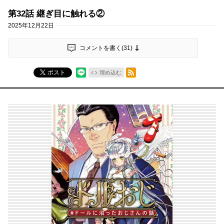
第32話 継ぎ目に触れる②
2025年12月22日
コメントを書く(
31
)
RSSフィード
ポスト
埋め込む