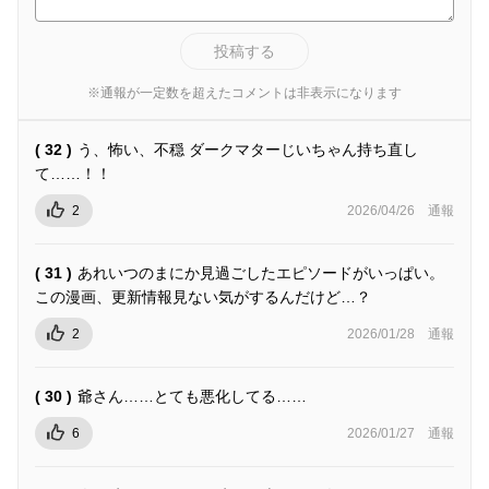
投稿する
※通報が一定数を超えたコメントは非表示になります
( 32 )
う、怖い、不穏 ダークマターじいちゃん持ち直し
て……！！
2
2026/04/26
通報
( 31 )
あれいつのまにか見過ごしたエピソードがいっぱい。
この漫画、更新情報見ない気がするんだけど…？
2
2026/01/28
通報
( 30 )
爺さん……とても悪化してる……
6
2026/01/27
通報