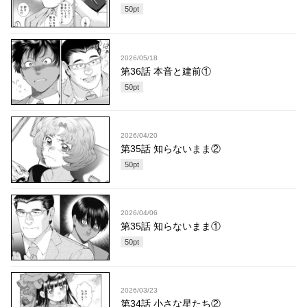
50
pt
2026/05/18
第36話 本音と建前①
50
pt
2026/04/20
第35話 知らないまま②
50
pt
2026/04/06
第35話 知らないまま①
50
pt
2026/03/23
第34話 小さな星たち②