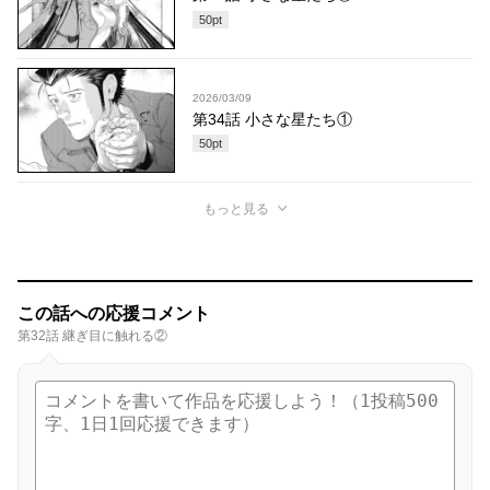
50
pt
2026/03/09
第34話 小さな星たち①
50
pt
もっと見る
この話への応援コメント
第32話 継ぎ目に触れる②