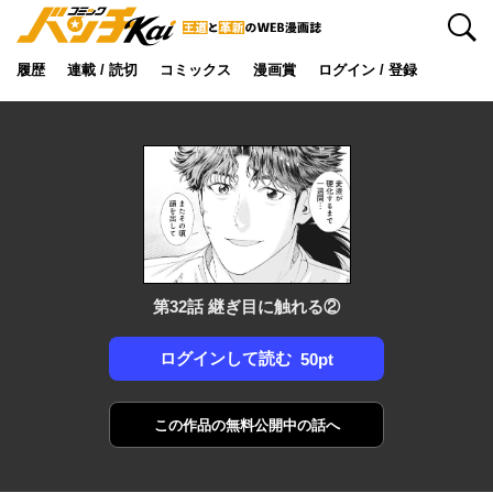
検索
履歴
連載 / 読切
コミックス
漫画賞
ログイン / 登録
第32話 継ぎ目に触れる②
ログインして読む
50pt
この作品の
無料公開中の話へ