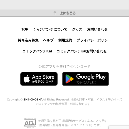
上にもどる
TOP
くらげバンチについて
グッズ
お問い合わせ
持ち込み募集
ヘルプ
利用規約
プライバシーポリシー
コミックバンチKai
コミックバンチKaiお問い合わせ
公式アプリを無料でダウンロード
Copyright ©
SHINCHOSHA
All Rights Reserved. 掲載の記事・写真・イラスト等のすべて
のコンテンツの無断複写・転載を禁じます。
使用許諾を得た正規版配信サービスであることを示す
登録商標（登録番号 第６０９１７１３号）です。