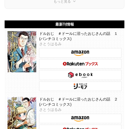
もっと見る
最新刊情報
ドルおじ ＃ドールに沼ったおじさんの話 １
(バンチコミックス)
さとうはるみ
ドルおじ ＃ドールに沼ったおじさんの話 ２
(バンチコミックス)
さとうはるみ