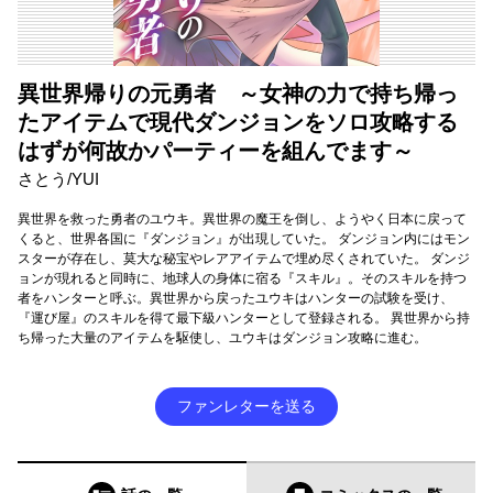
異世界帰りの元勇者 ～女神の力で持ち帰っ
たアイテムで現代ダンジョンをソロ攻略する
はずが何故かパーティーを組んでます～
さとう/YUI
異世界を救った勇者のユウキ。異世界の魔王を倒し、ようやく日本に戻って
くると、世界各国に『ダンジョン』が出現していた。 ダンジョン内にはモン
スターが存在し、莫大な秘宝やレアアイテムで埋め尽くされていた。 ダンジ
ョンが現れると同時に、地球人の身体に宿る『スキル』。そのスキルを持つ
者をハンターと呼ぶ。異世界から戻ったユウキはハンターの試験を受け、
『運び屋』のスキルを得て最下級ハンターとして登録される。 異世界から持
ち帰った大量のアイテムを駆使し、ユウキはダンジョン攻略に進む。
ファンレターを送る