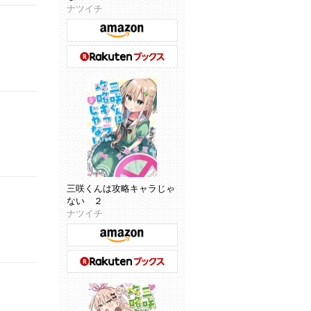
ナツイチ
三咲くんは攻略キャラじゃ
ない ２
ナツイチ