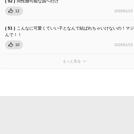
( 52 )
同性婚可能な国へ行け
12
2026/01/15
( 51 )
こんなに可愛くていい子となんで結ばれちゃいけないの！マジ
んで！！
10
2026/01/15
もっと見る