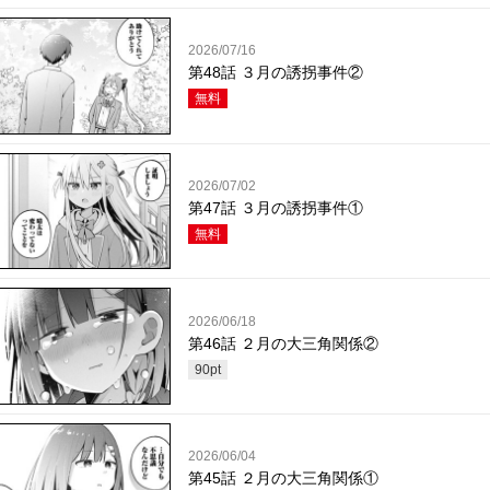
2026/07/16
第48話 ３月の誘拐事件②
無料
2026/07/02
第47話 ３月の誘拐事件①
無料
2026/06/18
第46話 ２月の大三角関係②
90
pt
2026/06/04
第45話 ２月の大三角関係①