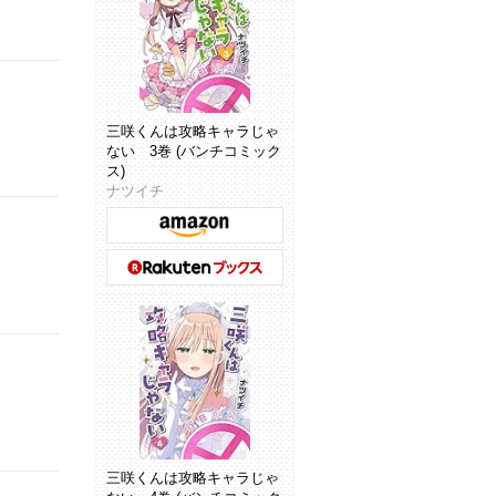
三咲くんは攻略キャラじゃ
ない 3巻 (バンチコミック
ス)
ナツイチ
三咲くんは攻略キャラじゃ