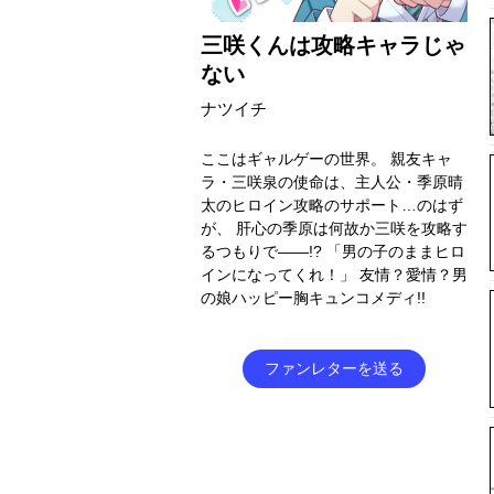
三咲くんは攻略キャラじゃ
ない
ナツイチ
ここはギャルゲーの世界。 親友キャ
ラ・三咲泉の使命は、主人公・季原晴
太のヒロイン攻略のサポート…のはず
が、 肝心の季原は何故か三咲を攻略す
るつもりで――!? 「男の子のままヒロ
インになってくれ！」 友情？愛情？男
の娘ハッピー胸キュンコメディ!!
ファンレターを送る