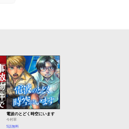
電波のとどく時空にいます
今村翠
5話無料