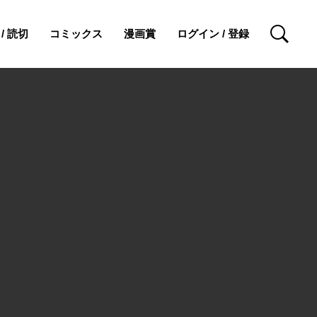
/ 読切
コミックス
漫画賞
ログイン / 登録
検索