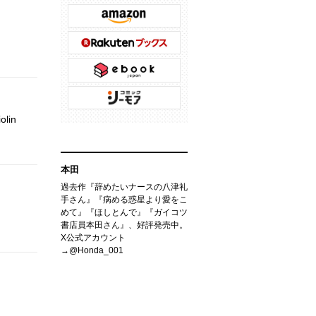
lin
本田
過去作『辞めたいナースの八津礼
手さん』『病める惑星より愛をこ
めて』『ほしとんで』『ガイコツ
書店員本田さん』、好評発売中。
X公式アカウント
→@Honda_001