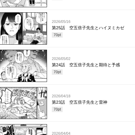
2026/05/16
第25話 空五倍子先生とハイヌミカゼ
70
pt
2026/05/02
第24話 空五倍子先生と期待と予感
70
pt
2026/04/18
第23話 空五倍子先生と雷神
70
pt
2026/04/04