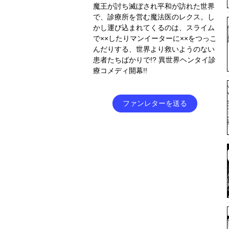
魔王が討ち滅ぼされ平和が訪れた世界
で、診療所を営む魔法医のレクス。し
かし運び込まれてくるのは、スライム
で××したりマンイーターに××をつっこ
んだりする、世界より救いようのない
患者たちばかりで!? 異世界ヘンタイ診
療コメディ開幕!!
ファンレターを送る