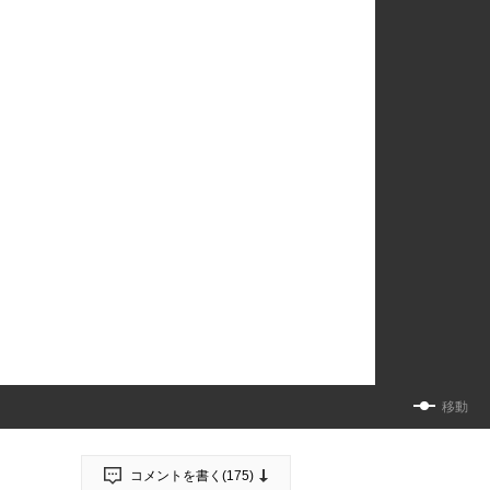
移動
コメントを書く(
175
)