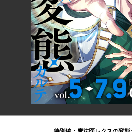
特別編：魔法医レクスの変態カ