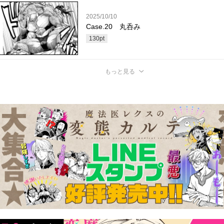
2025/10/10
Case.20 丸呑み
130
pt
もっと見る