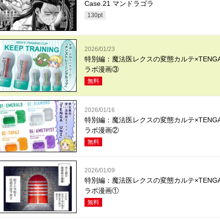
Case.21 マンドラゴラ
130
pt
2026/01/23
特別編：魔法医レクスの変態カルテ×TENG
ラボ漫画③
無料
2026/01/16
特別編：魔法医レクスの変態カルテ×TENG
ラボ漫画②
無料
2026/01/09
特別編：魔法医レクスの変態カルテ×TENG
ラボ漫画①
無料