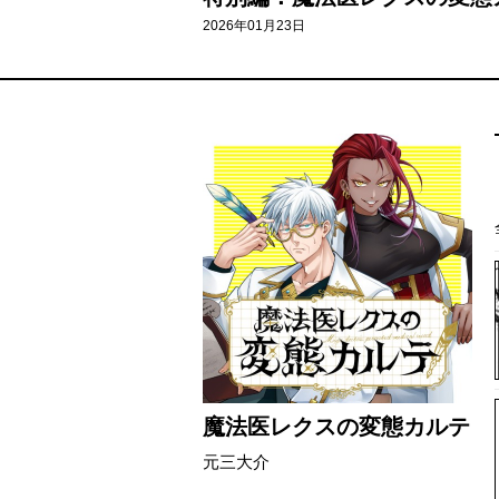
2026年01月23日
魔法医レクスの変態カルテ
元三大介