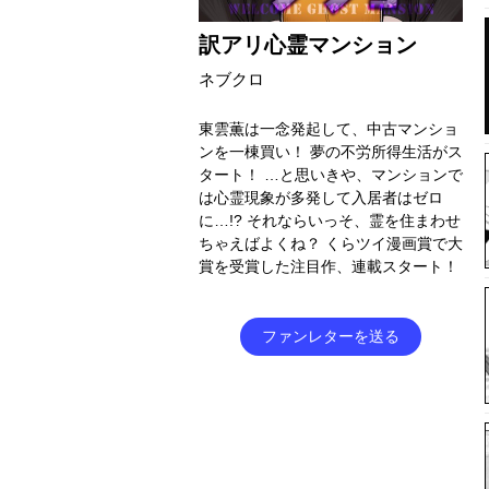
訳アリ心霊マンション
ネブクロ
東雲薫は一念発起して、中古マンショ
ンを一棟買い！ 夢の不労所得生活がス
タート！ …と思いきや、マンションで
は心霊現象が多発して入居者はゼロ
に…!? それならいっそ、霊を住まわせ
ちゃえばよくね？ くらツイ漫画賞で大
賞を受賞した注目作、連載スタート！
ファンレターを送る