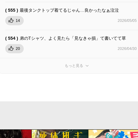
( 555 )
最後タンクトップ着てるじゃん…良かったなぁ泣泣
14
2026/05/05
( 554 )
弟のTシャツ、よく見たら「見なきゃ損」て書いてて草
20
2026/04/30
もっと見る