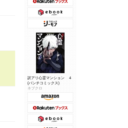
訳アリ心霊マンション ４
(バンチコミックス)
ネブクロ