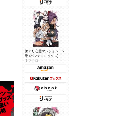
訳アリ心霊マンション 5
巻 (バンチコミックス)
ネブクロ