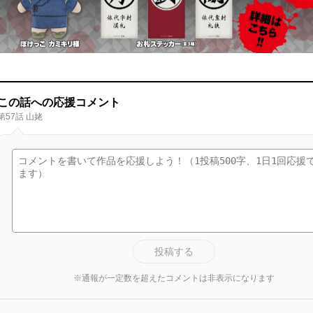
この話への応援コメント
第57話 山姥
投稿する
※通報が一定数を超えたコメントは非表示になります