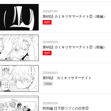
2026/07/07
第60話 カミキリサマーナイト②（後編）
無料
2026/05/19
第60話 カミキリサマーナイト②（前編）
無料
2026/04/21
第59話 カミキリサマーナイト
100
pt
2026/03/24
特別編 日下部ツヅミの日常②