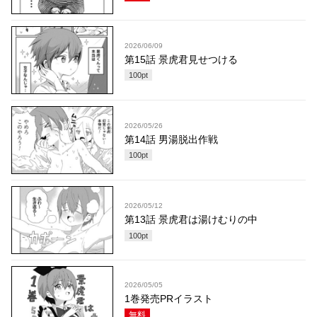
2026/06/09
第15話 景虎君見せつける
100
pt
2026/05/26
第14話 男湯脱出作戦
100
pt
2026/05/12
第13話 景虎君は湯けむりの中
100
pt
2026/05/05
1巻発売PRイラスト
無料