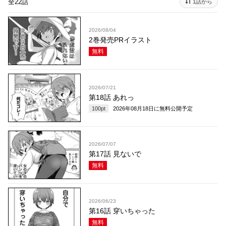
全22話
1話から
2026/08/04
2巻発売PRイラスト
無料
2026/07/21
第18話 あれっ
100
pt
2026年08月18日
に無料公開予定
2026/07/07
第17話 見ないで
無料
2026/06/23
第16話 穿いちゃった
無料