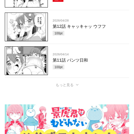
2026/04/28
第12話 キャッキャッ ウフフ
100
pt
2026/04/14
第11話 パンツ日和
100
pt
もっと見る