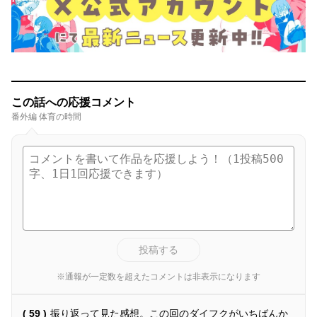
この話への応援コメント
番外編 体育の時間
投稿する
※通報が一定数を超えたコメントは非表示になります
( 59 )
振り返って見た感想。この回のダイフクがいちばんか