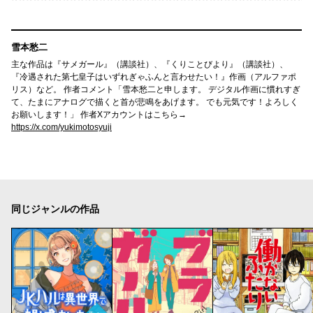
雪本愁二
主な作品は『サメガール』（講談社）、『くりことびより』（講談社）、
『冷遇された第七皇子はいずれぎゃふんと言わせたい！』作画（アルファポ
リス）など。 作者コメント「雪本愁二と申します。 デジタル作画に慣れすぎ
て、たまにアナログで描くと首が悲鳴をあげます。 でも元気です！よろしく
お願いします！」 作者Xアカウントはこちら→
https://x.com/yukimotosyuji
同じジャンルの作品