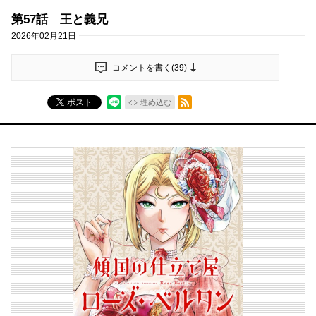
第57話 王と義兄
2026年02月21日
コメントを書く(
39
)
RSSフィード
ポスト
埋め込む