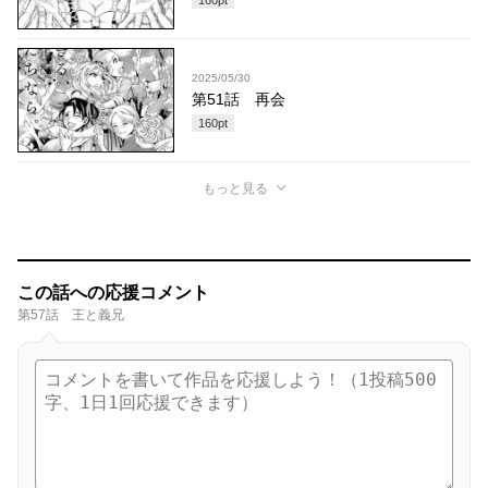
2025/05/30
第51話 再会
160
pt
もっと見る
この話への応援コメント
第57話 王と義兄