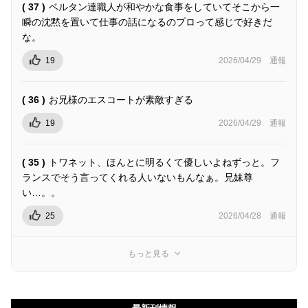
( 37 )
ベルタン達職人が和やかな食事をしていてそこから一
瞬の沈黙を置いて仕事の話になるのプロって感じで好きだ
な。
19
2026/04/29
通報
( 36 )
お兄様のエスコートが素敵すぎる
19
2026/04/29
通報
( 35 )
トワネット、ほんとに明るくて優しいよねずっと。フ
ランスでそう言ってくれる人いないもんなぁ。兄妹尊
い…。。
25
2026/04/28
通報
もっと見る