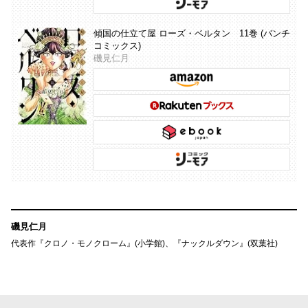
傾国の仕立て屋 ローズ・ベルタン 11巻 (バンチ
コミックス)
磯見仁月
磯見仁月
代表作『クロノ・モノクローム』(小学館)、『ナックルダウン』(双葉社)