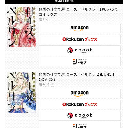
最新刊情報
傾国の仕立て屋 ローズ・ベルタン 1巻: バンチ
コミックス
磯見仁月
傾国の仕立て屋 ローズ・ベルタン 2 (BUNCH
COMICS)
磯見 仁月