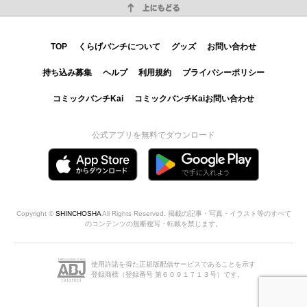
上にもどる
TOP
くらげバンチについて
グッズ
お問い合わせ
持ち込み募集
ヘルプ
利用規約
プライバシーポリシー
コミックバンチKai
コミックバンチKaiお問い合わせ
公式アプリを無料でダウンロード
Copyright ©
SHINCHOSHA
All Rights Reserved. 掲載の記事・写真・イラスト等のすべて
のコンテンツの無断複写・転載を禁じます。
使用許諾を得た正規版配信サービスであることを示す
登録商標（登録番号 第６０９１７１３号）です。