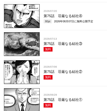
2026/07/20
第75話 荘厳なる結社④
80
pt
2026年08月07日
に無料公開予定
2026/07/13
第75話 荘厳なる結社③
無料
2026/07/06
第75話 荘厳なる結社②
無料
2026/06/29
第75話 荘厳なる結社①
無料