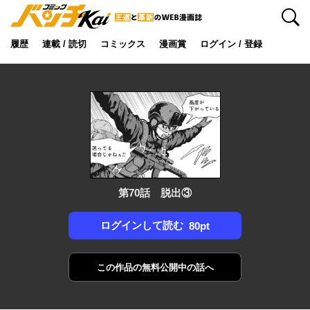
検索
履歴
連載 / 読切
コミックス
漫画賞
ログイン / 登録
第70話 脱出③
ログインして読む
80pt
この作品の
無料公開中の話へ