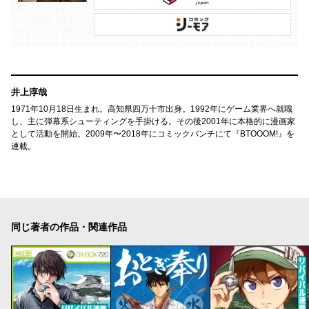
井上淳哉
1971年10月18日生まれ。高知県四万十市出身。1992年にゲーム業界へ就職
し、主に弾幕系シューティングを手掛ける。その後2001年に本格的に漫画家
として活動を開始。2009年〜2018年にコミックバンチにて『BTOOOM!』を
連載。
同じ著者の作品・関連作品