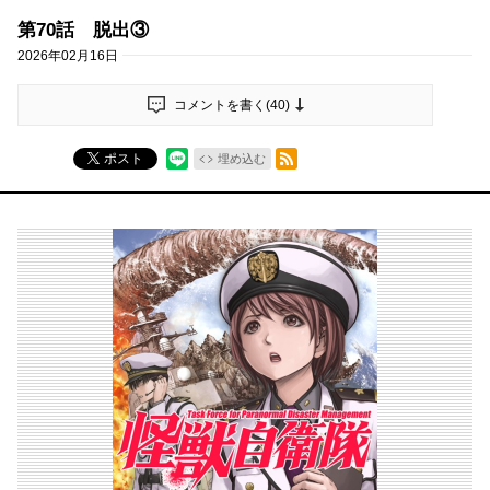
第70話 脱出③
2026年02月16日
コメントを書く(
40
)
RSSフィード
ポスト
埋め込む