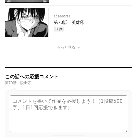
2026/05/18
第73話 英雄④
80
pt
もっと見る
この話への応援コメント
第70話 脱出③