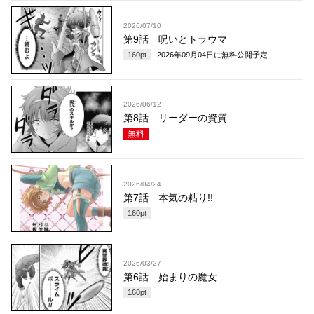
2026/07/10
第9話 呪いとトラウマ
160
pt
2026年09月04日
に無料公開予定
2026/06/12
第8話 リーダーの資質
無料
2026/04/24
第7話 本気の粘り!!
160
pt
2026/03/27
第6話 始まりの魔女
160
pt