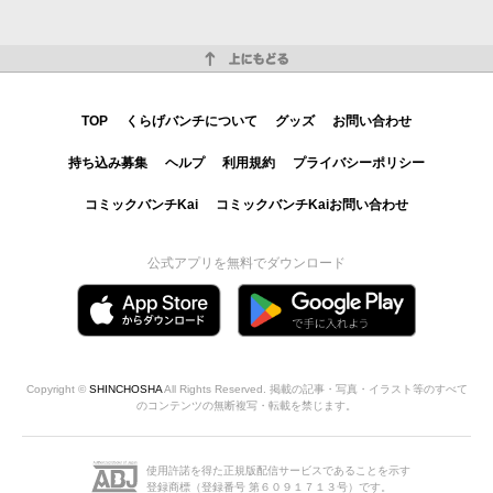
上にもどる
TOP
くらげバンチについて
グッズ
お問い合わせ
持ち込み募集
ヘルプ
利用規約
プライバシーポリシー
コミックバンチKai
コミックバンチKaiお問い合わせ
公式アプリを無料でダウンロード
Copyright ©
SHINCHOSHA
All Rights Reserved. 掲載の記事・写真・イラスト等のすべて
のコンテンツの無断複写・転載を禁じます。
使用許諾を得た正規版配信サービスであることを示す
登録商標（登録番号 第６０９１７１３号）です。