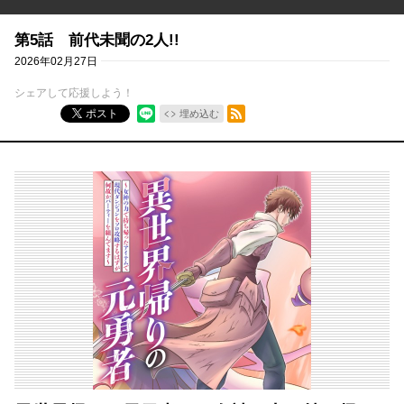
第5話 前代未聞の2人!!
2026年02月27日
シェアして応援しよう！
RSSフィード
ポスト
埋め込む