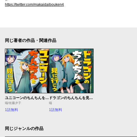
https://twitter.com/makaidaibouken4
同じ著者の作品・関連作品
ユニコーンのちんちんを見に行こう
ドラゴンのちんちんを見に行こう
端/佐藤夕子
端
1話無料
1話無料
同じジャンルの作品