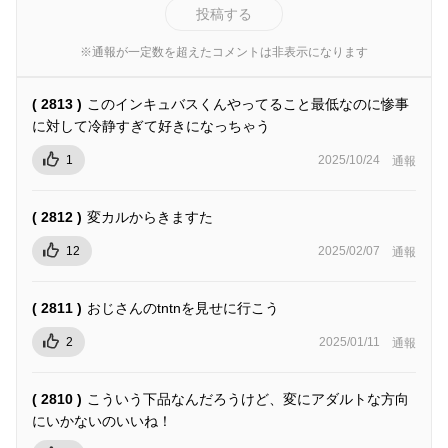
投稿する
※通報が一定数を超えたコメントは非表示になります
( 2813 )
このインキュバスくんやってること最低なのに惨事
に対して冷静すぎて好きになっちゃう
1
2025/10/24
通報
( 2812 )
変カルからきますた
12
2025/02/07
通報
( 2811 )
おじさんのtntnを見せに行こう
2
2025/01/11
通報
( 2810 )
こういう下品なんだろうけど、変にアダルトな方向
にいかないのいいね！