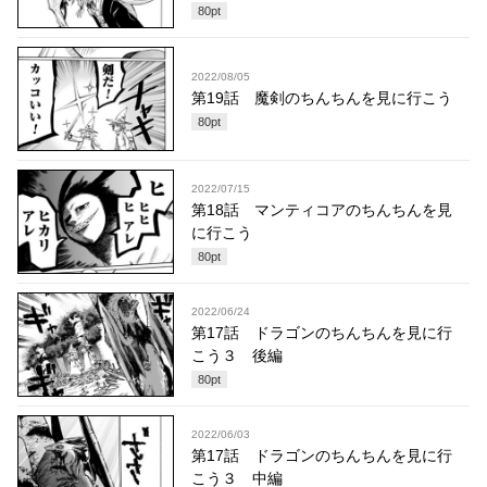
80
pt
2022/08/05
第19話 魔剣のちんちんを見に行こう
80
pt
2022/07/15
第18話 マンティコアのちんちんを見
に行こう
80
pt
2022/06/24
第17話 ドラゴンのちんちんを見に行
こう３ 後編
80
pt
2022/06/03
第17話 ドラゴンのちんちんを見に行
こう３ 中編