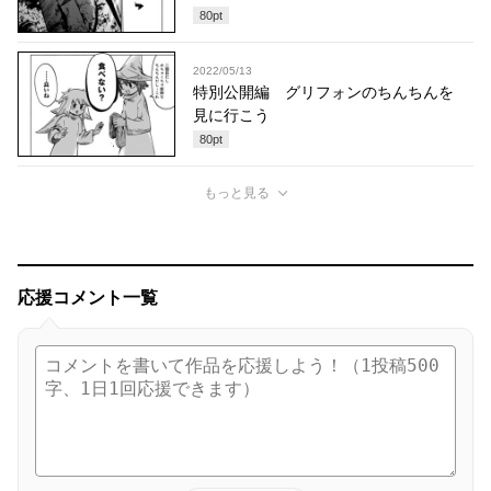
80
pt
2022/05/13
特別公開編 グリフォンのちんちんを
見に行こう
80
pt
もっと見る
応援コメント一覧