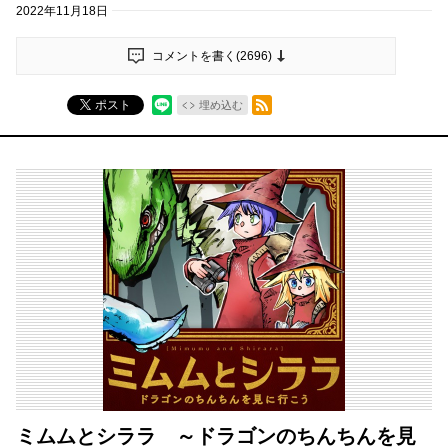
2022年11月18日
コメントを書く(
2696
)
RSSフィード
ポスト
埋め込む
ミムムとシララ ～ドラゴンのちんちんを見