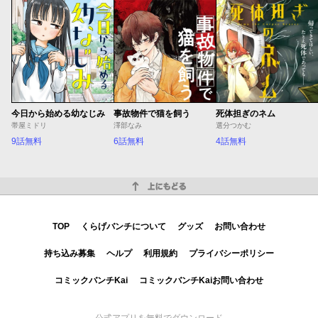
今日から始める幼なじみ
事故物件で猫を飼う
死体担ぎのネム
帯屋ミドリ
澤部なみ
選分つかむ
9話無料
6話無料
4話無料
上にもどる
TOP
くらげバンチについて
グッズ
お問い合わせ
持ち込み募集
ヘルプ
利用規約
プライバシーポリシー
コミックバンチKai
コミックバンチKaiお問い合わせ