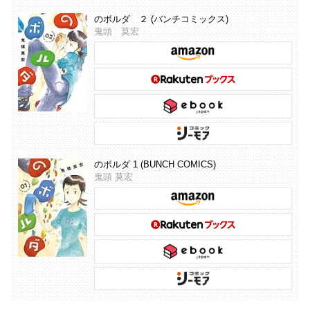
のボルダ ２ (バンチコミックス)
鬼頭 莫宏
のボルダ 1 (BUNCH COMICS)
鬼頭 莫宏