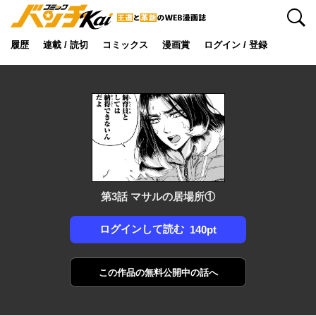
検索
履歴
連載 / 読切
コミックス
漫画賞
ログイン / 登録
第3話 マサルの居場所①
ログインして読む
140pt
この作品の
無料公開中の話へ