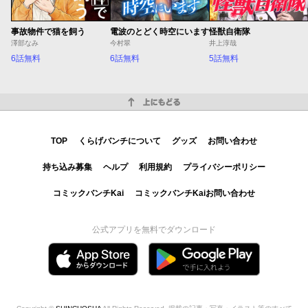
事故物件で猫を飼う
電波のとどく時空にいます
怪獣自衛隊
澤部なみ
今村翠
井上淳哉
6話無料
6話無料
5話無料
上にもどる
TOP
くらげバンチについて
グッズ
お問い合わせ
持ち込み募集
ヘルプ
利用規約
プライバシーポリシー
コミックバンチKai
コミックバンチKaiお問い合わせ
公式アプリを無料でダウンロード