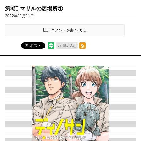
第3話 マサルの居場所①
2022年11月11日
コメントを書く(
3
)
RSSフィード
ポスト
埋め込む