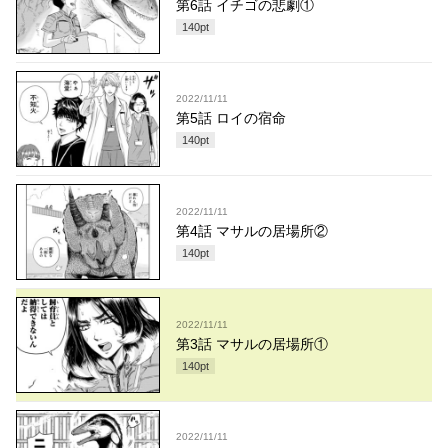
第6話 イチゴの悲劇①
140
pt
2022/11/11
第5話 ロイの宿命
140
pt
2022/11/11
第4話 マサルの居場所②
140
pt
2022/11/11
第3話 マサルの居場所①
140
pt
2022/11/11