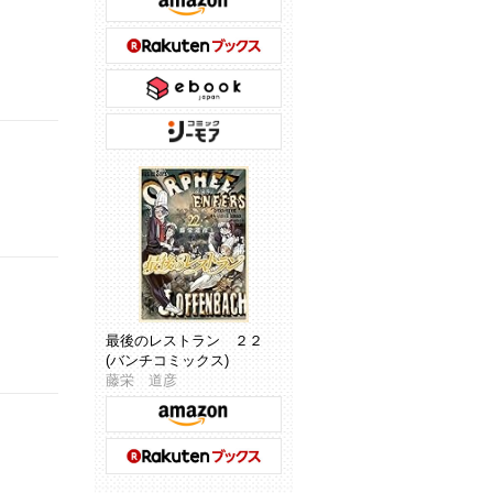
最後のレストラン ２２
(バンチコミックス)
藤栄 道彦