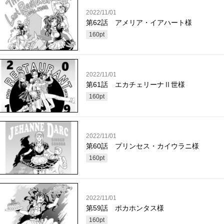
2022/11/01
第62話 アメリア・イアハート様
160
pt
2022/11/01
第61話 エカチェリーナⅡ世様
160
pt
2022/11/01
第60話 プリンセス・カイウラニ様
160
pt
2022/11/01
第59話 ポカホンタス様
160
pt