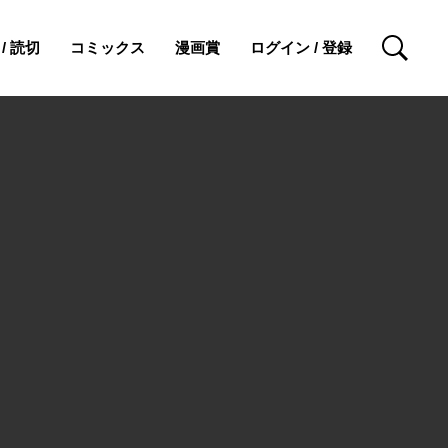
/ 読切
コミックス
漫画賞
ログイン / 登録
検索