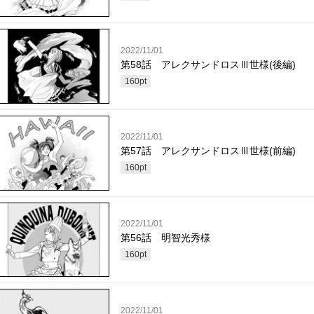
2022/11/01
第58話 アレクサンドロスⅢ世様(後編)
160
pt
2022/11/01
第57話 アレクサンドロスⅢ世様(前編)
160
pt
2022/11/01
第56話 明智光秀様
160
pt
2022/11/01