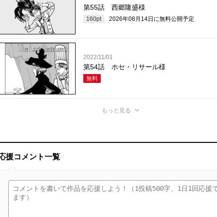
第55話 西郷隆盛様
160
pt
2026年08月14日
に無料公開予定
2022/11/01
第54話 ホセ・リサール様
無料
もっと見る
応援コメント一覧