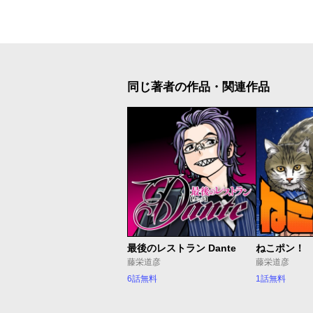
同じ著者の作品・関連作品
最後のレストラン Dante
ねこポン！
藤栄道彦
藤栄道彦
6話無料
1話無料