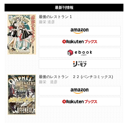
最新刊情報
最後のレストラン 1
藤栄 道彦
最後のレストラン ２２ (バンチコミックス)
藤栄 道彦