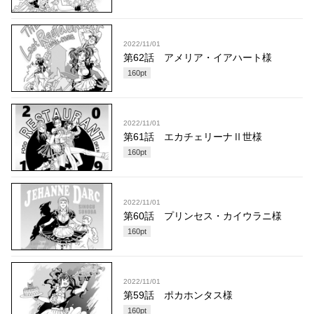
2022/11/01
第62話 アメリア・イアハート様
160
pt
2022/11/01
第61話 エカチェリーナⅡ世様
160
pt
2022/11/01
第60話 プリンセス・カイウラニ様
160
pt
2022/11/01
第59話 ポカホンタス様
160
pt