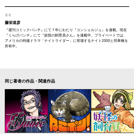
著者
藤栄道彦
『週刊コミックバンチ』にて７年にわたり『コンシェルジュ』を連載。現在
『くらげバンチ』にて『妖怪の飼育員さん』を連載中。プライベートでは、
アメリカの特撮ドラマ「ナイトライダー」に登場するナイト2000と同車種を
所有中。
同じ著者の作品・関連作品