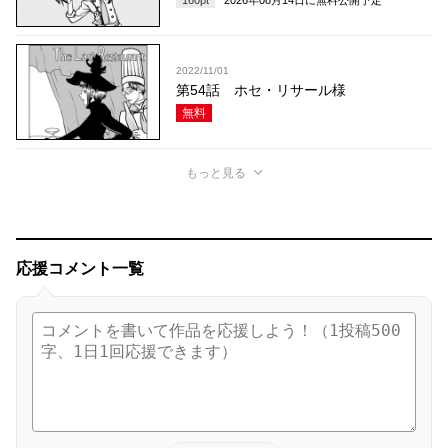
2022/11/01
第54話 ホセ・リサール様
無料
もっと見る
応援コメント一覧