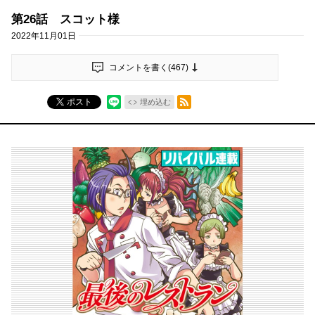
第26話 スコット様
2022年11月01日
コメントを書く(
467
)
RSSフィード
ポスト
埋め込む