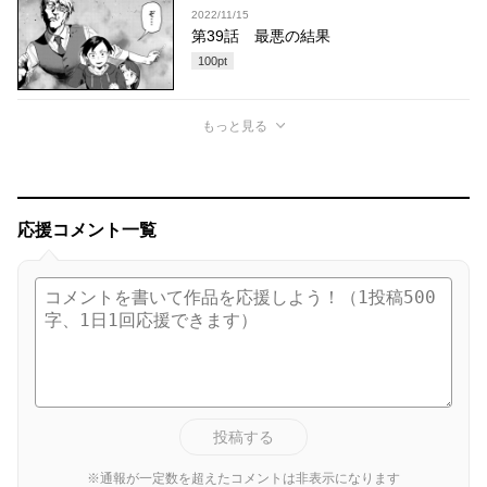
2022/11/15
第39話 最悪の結果
100
pt
もっと見る
応援コメント一覧
投稿する
※通報が一定数を超えたコメントは非表示になります