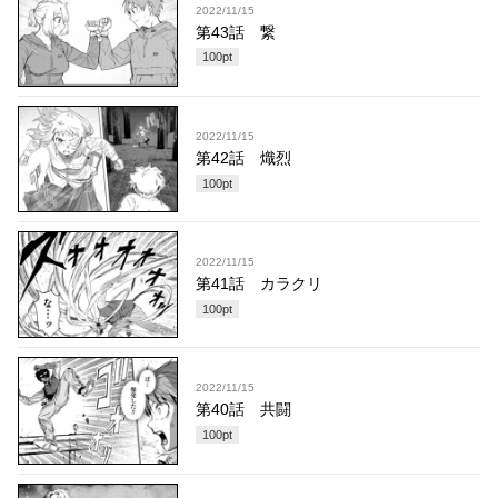
2022/11/15
第43話 繋
100
pt
2022/11/15
第42話 熾烈
100
pt
2022/11/15
第41話 カラクリ
100
pt
2022/11/15
第40話 共闘
100
pt