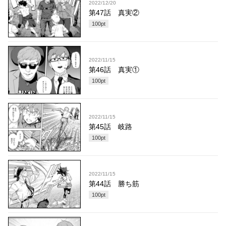
2022/12/20
第47話 真実②
100
pt
2022/11/15
第46話 真実①
100
pt
2022/11/15
第45話 岐路
100
pt
2022/11/15
第44話 勝ち筋
100
pt