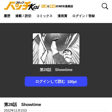
検索
履歴
連載 / 読切
コミックス
漫画賞
ログイン / 登録
第28話 Showtime
ログインして読む
100pt
第28話 Showtime
2022年11月15日