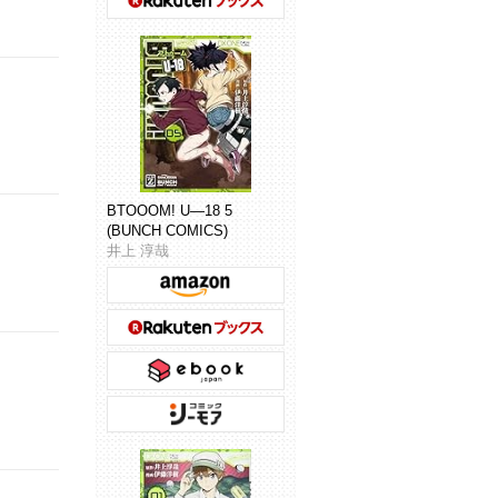
BTOOOM! U―18 5
(BUNCH COMICS)
井上 淳哉