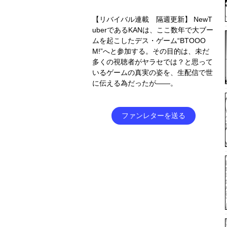
【リバイバル連載 隔週更新】 NewT
uberであるKANは、ここ数年で大ブー
ムを起こしたデス・ゲーム“BTOOO
M!”へと参加する。その目的は、未だ
多くの視聴者がヤラセでは？と思って
いるゲームの真実の姿を、生配信で世
に伝える為だったが――。
ファンレターを送る