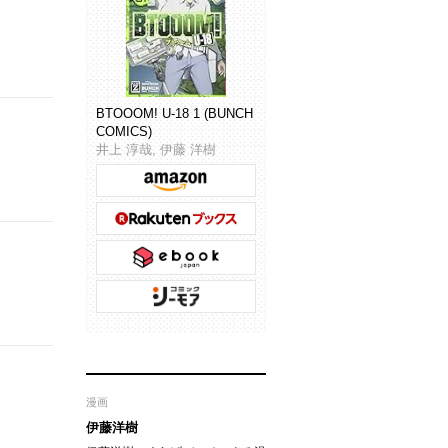
BTOOOM! U-18 1 (BUNCH
COMICS)
井上 淳哉, 伊藤 洋樹
漫画
伊藤洋樹