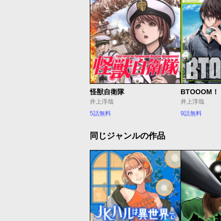
怪獣自衛隊
BTOOOM！
井上淳哉
井上淳哉
5話無料
9話無料
同じジャンルの作品