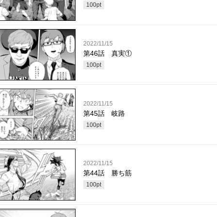
100
pt
2022/11/15
第46話 真実①
100
pt
2022/11/15
第45話 岐路
100
pt
2022/11/15
第44話 勝ち筋
100
pt