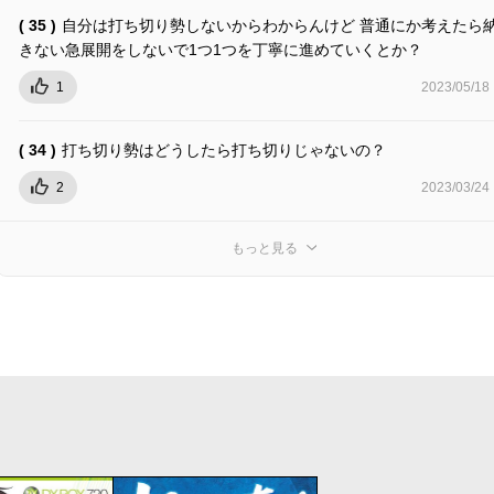
( 35 )
自分は打ち切り勢しないからわからんけど 普通にか考えたら
きない急展開をしないで1つ1つを丁寧に進めていくとか？
1
2023/05/18
( 34 )
打ち切り勢はどうしたら打ち切りじゃないの？
2
2023/03/24
もっと見る