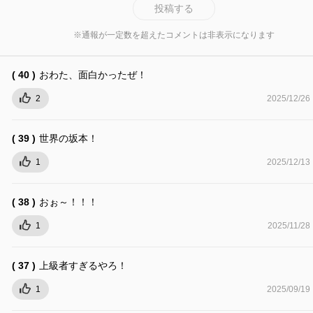
投稿する
※通報が一定数を超えたコメントは非表示になります
( 40 )
おわた、面白かったぜ！
2
2025/12/26
( 39 )
世界の坂本！
1
2025/12/13
( 38 )
おぉ～！！！
1
2025/11/28
( 37 )
上級者すぎるやろ！
1
2025/09/19