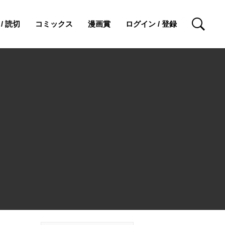
/ 読切
コミックス
漫画賞
ログイン / 登録
検索