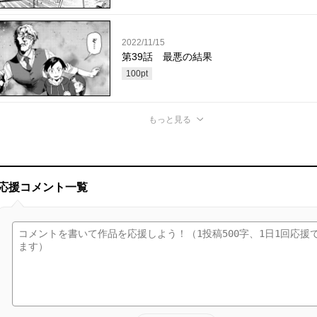
2022/11/15
第39話 最悪の結果
100
pt
もっと見る
応援コメント一覧