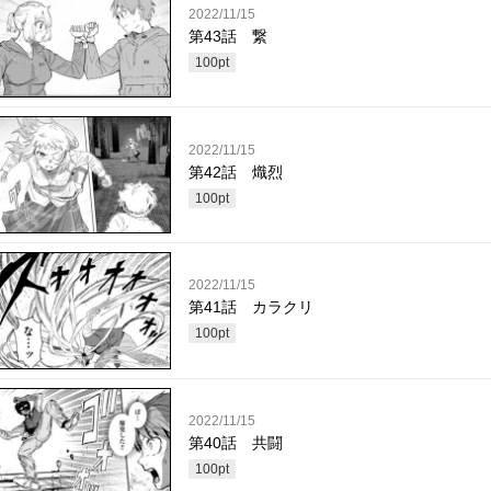
2022/11/15
第43話 繋
100
pt
2022/11/15
第42話 熾烈
100
pt
2022/11/15
第41話 カラクリ
100
pt
2022/11/15
第40話 共闘
100
pt