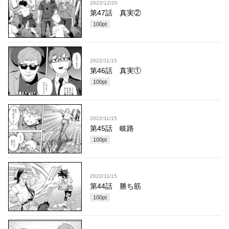
2022/12/20
第47話 真実②
100
pt
2022/11/15
第46話 真実①
100
pt
2022/11/15
第45話 岐路
100
pt
2022/11/15
第44話 勝ち筋
100
pt