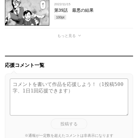
2022/11/15
第39話 最悪の結果
100
pt
もっと見る
応援コメント一覧
投稿する
※通報が一定数を超えたコメントは非表示になります