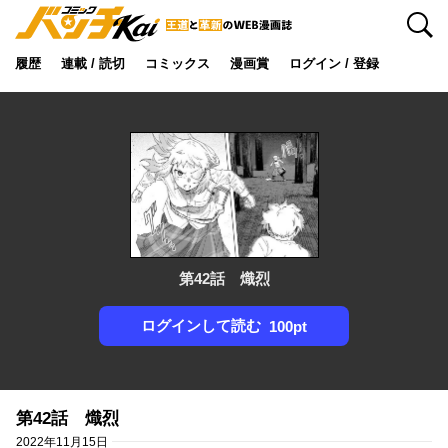
検索
履歴
連載 / 読切
コミックス
漫画賞
ログイン / 登録
第42話 熾烈
ログインして読む
100pt
第42話 熾烈
2022年11月15日