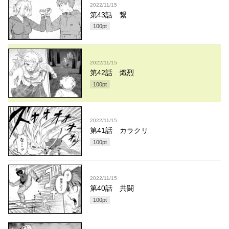
2022/11/15
第43話 繋
100
pt
2022/11/15
第42話 熾烈
100
pt
2022/11/15
第41話 カラクリ
100
pt
2022/11/15
第40話 共闘
100
pt