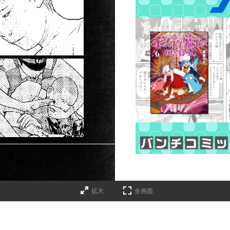
拡大
全画面