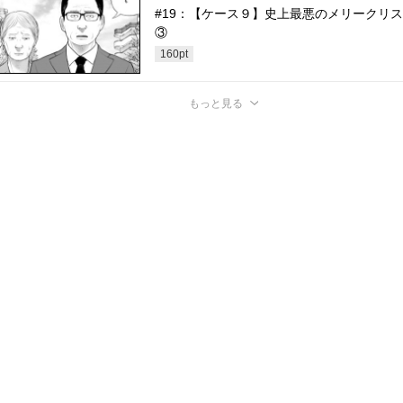
#19：【ケース９】史上最悪のメリークリ
③
160
pt
もっと見る