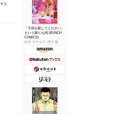
スマス
「子供を殺してください」
という親たち(4) (BUNCH
COMICS)
鈴木 マサカズ, 押川 剛