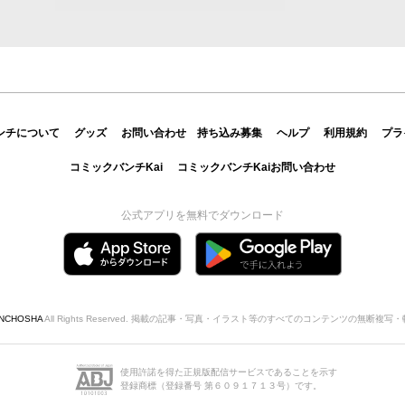
ンチについて
グッズ
お問い合わせ
持ち込み募集
ヘルプ
利用規約
プラ
コミックバンチKai
コミックバンチKaiお問い合わせ
公式アプリを無料でダウンロード
INCHOSHA
All Rights Reserved. 掲載の記事・写真・イラスト等のすべてのコンテンツの無断複
使用許諾を得た正規版配信サービスであることを示す
登録商標（登録番号 第６０９１７１３号）です。