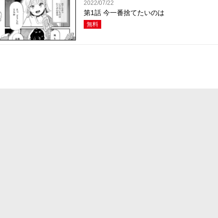
2022/07/22
第1話 今一番捨てたいのは
無料