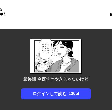
金
に
！
最終話 今夜すきやきじゃないけど
130pt
ログインして読む