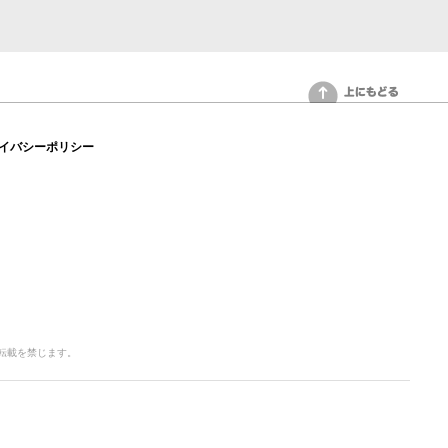
上にもどる
イバシーポリシー
写・転載を禁じます。