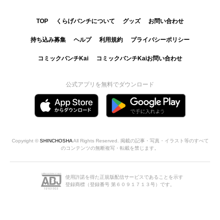
TOP
くらげバンチについて
グッズ
お問い合わせ
持ち込み募集
ヘルプ
利用規約
プライバシーポリシー
コミックバンチKai
コミックバンチKaiお問い合わせ
公式アプリを無料でダウンロード
Copyright ©
SHINCHOSHA
All Rights Reserved. 掲載の記事・写真・イラスト等のすべて
のコンテンツの無断複写・転載を禁じます。
使用許諾を得た正規版配信サービスであることを示す
登録商標（登録番号 第６０９１７１３号）です。