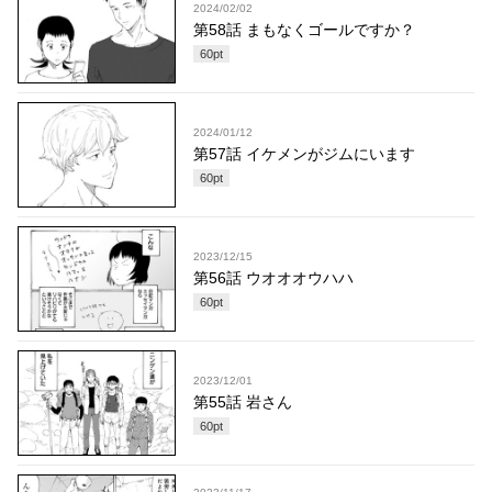
2024/02/02
第58話 まもなくゴールですか？
60
pt
2024/01/12
第57話 イケメンがジムにいます
60
pt
2023/12/15
第56話 ウオオオウハハ
60
pt
2023/12/01
第55話 岩さん
60
pt