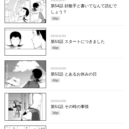
2023/11/17
第54話 好敵手と書いてなんて読むで
しょう？
60
pt
2023/11/03
第53話 スタートにつきました
60
pt
2023/10/20
第52話 とあるお休みの日
60
pt
2023/10/06
第51話 その時の事情
30
pt