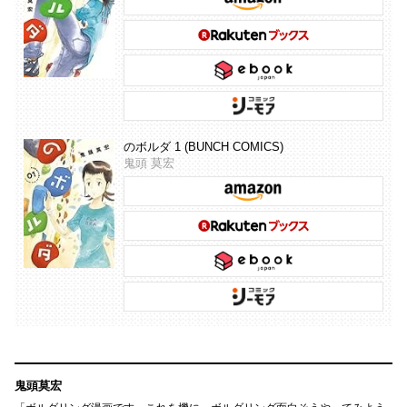
のボルダ 1 (BUNCH COMICS)
鬼頭 莫宏
鬼頭莫宏